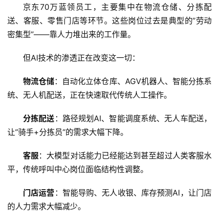
京东70万蓝领员工，主要集中在物流仓储、分拣配
送、客服、零售门店等环节。这些岗位过去是典型的”劳动
密集型”——靠人力堆出来的工作量。
但AI技术的渗透正在改变这一切：
物流仓储
：自动化立体仓库、AGV机器人、智能分拣系
统、无人机配送，正在快速取代传统人工操作。
分拣配送
：路径规划AI、智能调度系统、无人车配送，
让”骑手+分拣员”的需求大幅下降。
客服
：大模型对话能力已经能达到甚至超过人类客服水
平，传统呼叫中心岗位面临结构性调整。
门店运营
：智能导购、无人收银、库存预测AI，让门店
的人力需求大幅减少。