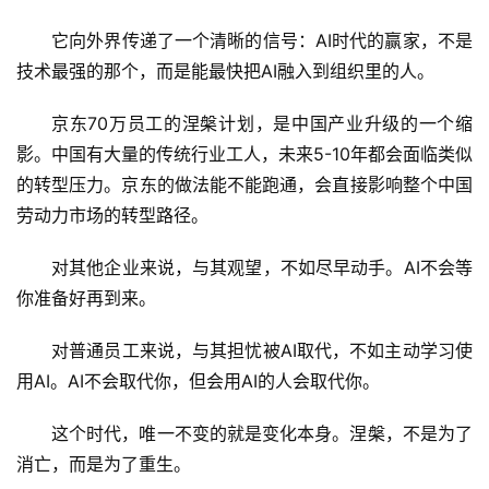
它向外界传递了一个清晰的信号：AI时代的赢家，不是
技术最强的那个，而是能最快把AI融入到组织里的人。
京东70万员工的涅槃计划，是中国产业升级的一个缩
影。中国有大量的传统行业工人，未来5-10年都会面临类似
的转型压力。京东的做法能不能跑通，会直接影响整个中国
劳动力市场的转型路径。
对其他企业来说，与其观望，不如尽早动手。AI不会等
你准备好再到来。
对普通员工来说，与其担忧被AI取代，不如主动学习使
用AI。AI不会取代你，但会用AI的人会取代你。
这个时代，唯一不变的就是变化本身。涅槃，不是为了
消亡，而是为了重生。