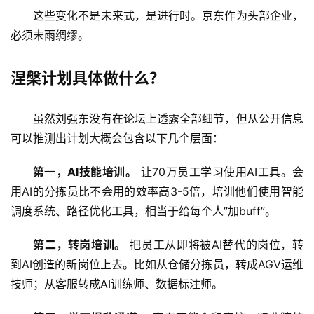
这些变化不是未来式，是进行时。京东作为头部企业，
必须未雨绸缪。
涅槃计划具体做什么？
虽然刘强东没有在论坛上透露全部细节，但从公开信息
可以推测出计划大概会包含以下几个层面：
第一，AI技能培训。
 让70万员工学习使用AI工具。会
用AI的分拣员比不会用的效率高3-5倍，培训他们使用智能
调度系统、路径优化工具，相当于给每个人”加buff”。
第二，转岗培训。
 把员工从即将被AI替代的岗位，转
到AI创造的新岗位上去。比如从仓储分拣员，转成AGV运维
技师；从客服转成AI训练师、数据标注师。