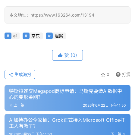
本文地址：https://www.163264.com/13194
ai
京东
涅槃
赞
(0)
生成海报
0
打赏
特斯拉递交Megapod商标申请：马斯克要造AI数据中
心的变形金刚？
上一篇
2026年6月22日 下午11:50
AI加持办公全家桶：Grok正式接入Microsoft Office打
工人有救了？
2026年6月22日 下午11:50
下一篇