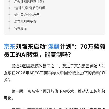
涅槃计划具体做什么？
“全球共享”背后的阳谋
对中国企业的启示
潜在挑战与争议
写在最后
京东
刘强东启动”
涅槃
计划”：70万蓝领
员工的AI转型，能复制吗？
最近AI圈最震撼的新闻之一，莫过于京东集团创始人刘
强东在2026年APEC工商领导人中国论坛上扔下的两颗”炸
弹”。
第一颗：京东将全面开放旗下AI技术，推动人工智能普
惠化。