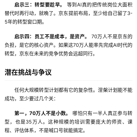
启示三：转型要趁早。
 等到AI真的把传统岗位大面积
替代时再行动，就晚了。京东提前布局，至少给自己留了3-
5年的转型窗口期。
启示四：员工不是成本，是资产。
 70万人不是京东的
负担，是它的核心资产。如果这70万人能率先完成AI时代的
转型，京东在未来的竞争优势会远超同行。
潜在挑战与争议
任何大规模转型计划都有它的复杂性。涅槃计划能不能
成功，至少要过几个关：
第一，70万人不是小数。
 哪怕只有一半人真正参与转
型，也是35万人。这种规模的培训需要庞大的师资、课
程、评估体系，不是喊口号就能搞定。