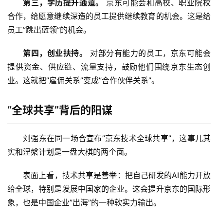
第三，学历提升通道。
 京东可能会和高校、职业院校
合作，给愿意继续深造的员工提供继续教育的机会。这是给
员工”跳出蓝领”的机会。
第四，创业扶持。
 对部分有能力的员工，京东可能会
提供资金、供应链、流量支持，鼓励他们围绕京东生态创
业。这就把”雇佣关系”变成”合作伙伴关系”。
“全球共享”背后的阳谋
刘强东在同一场合宣布”京东技术全球共享”，这事儿其
实和涅槃计划是一盘大棋的两个面。
表面上看，技术共享是善举：把自己研发的AI能力开放
给全球，特别是发展中国家的企业。这会提升京东的国际形
象，也是中国企业”出海”的一种软实力输出。