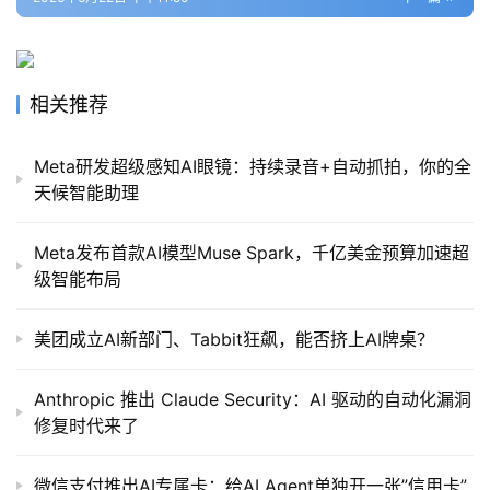
相关推荐
Meta研发超级感知AI眼镜：持续录音+自动抓拍，你的全
天候智能助理
Meta发布首款AI模型Muse Spark，千亿美金预算加速超
级智能布局
美团成立AI新部门、Tabbit狂飙，能否挤上AI牌桌？
Anthropic 推出 Claude Security：AI 驱动的自动化漏洞
修复时代来了
微信支付推出AI专属卡：给AI Agent单独开一张”信用卡”