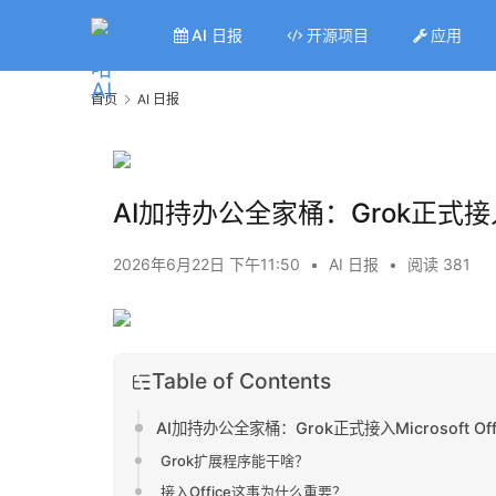
AI 日报
开源项目
应用
首页
AI 日报
AI加持办公全家桶：Grok正式接入M
2026年6月22日 下午11:50
•
AI 日报
•
阅读 381
Table of Contents
AI加持办公全家桶：Grok正式接入Microsoft O
Grok扩展程序能干啥？
接入Office这事为什么重要？