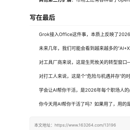
写在最后
Grok接入Office这件事，本质上反映了20
未来几年，我们可能会看到越来越多的”AI+XX”组合
对工具厂商来说，这是生死攸关的转型窗口—
对打工人来说，这是个”危险与机遇并存”的时
学会让AI帮你干活，是2026年每个职场人
你今天用AI帮你干活了吗？如果用了，用的
本文地址：https://www.163264.com/13196