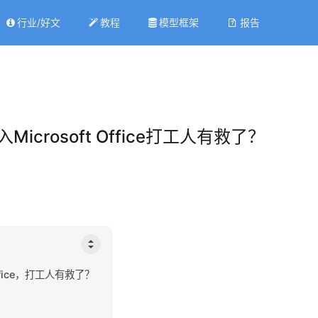
行业/好文
教程
模型框架
报告
icrosoft Office打工人有救了？
ffice，打工人有救了？