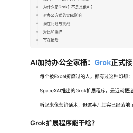
为什么是Grok？不是其他AI？
对办公方式的实际影响
潜在问题与挑战
对比和选择
写在最后
AI加持办公全家桶：
Grok
正式接入
每个被Excel折磨过的人，都有过这种幻想
SpaceXAI推出的Grok扩展程序，最近就把这
听起来像营销话术，但这事儿其实已经落地
Grok扩展程序能干啥？