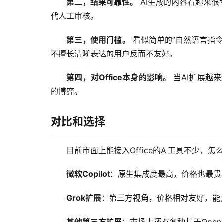
第二，结果可靠性。
 AI生成的内容看起来很
代人工审核。
第三，使用门槛。
 看似简单的”自然语言指
不擅长清晰表达的用户反而不友好。
第四，对Office本身的影响。
 当AI扩展越
的博弈。
对比和选择
目前市面上能接入Office的AI工具不少，怎
微软Copilot
：原生集成度最高，价格也最贵
Grok扩展
：第三方视角，价格相对友好，能
其他第三方扩展
：市场上还有各种基于OpenA