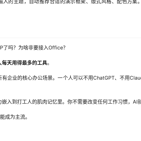
你输入的主题，自动推荐合适的演示框架、版式风格、配色方案。
了吗？为啥非要接入Office？
打工人每天用得最多的工具
。
乎所有企业的核心办公场景。一个人可以不用ChatGPT、不用Cla
I能力嵌入到打工人的肌肉记忆里。你不需要改变任何工作习惯，A
可能成为主流。