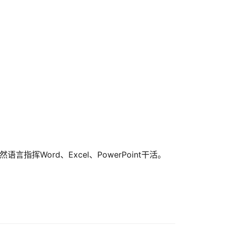
语言指挥Word、Excel、PowerPoint干活。