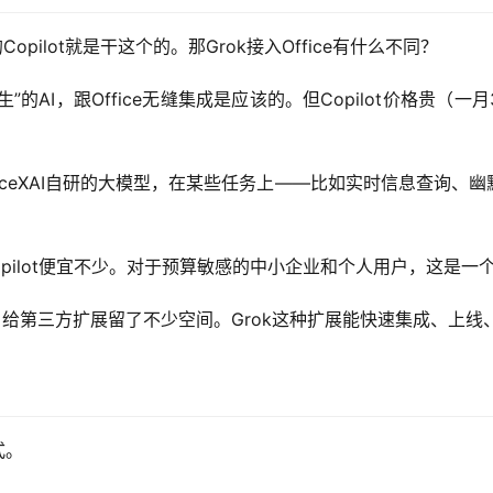
opilot就是干这个的。那Grok接入Office有什么不同？
软”亲生”的AI，跟Office无缝集成是应该的。但Copilot价格
SpaceXAI自研的大模型，在某些任务上——比如实时信息查询
opilot便宜不少。对于预算敏感的中小企业和个人用户，这是一
对开放，给第三方扩展留了不少空间。Grok这种扩展能快速集成、上
式。