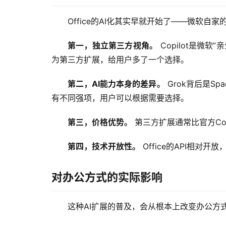
Office的AI化其实早就开始了——微软自家的C
第一，独立第三方视角。
 Copilot是微
为第三方扩展，给用户多了一个选择。
第二，AI能力本身的差异。
 Grok背后是
有不同强项，用户可以根据需要选择。
第三，价格优势。
 第三方扩展通常比官方C
第四，技术开放性。
 Office的API相
对办公方式的实际影响
这种AI扩展的普及，会从根本上改变办公方