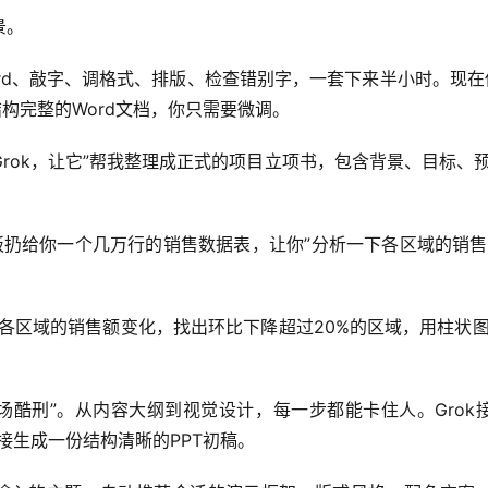
景。
rd、敲字、调格式、排版、检查错别字，一套下来半小时。现在你
构完整的Word文档，你只需要微调。
rok，让它”帮我整理成正式的项目立项书，包含背景、目标、
扔给你一个几万行的销售数据表，让你”分析一下各区域的销售
年Q1各区域的销售额变化，找出环比下降超过20%的区域，用柱
职场酷刑”。从内容大纲到视觉设计，每一步都能卡住人。Grok接
接生成一份结构清晰的PPT初稿。