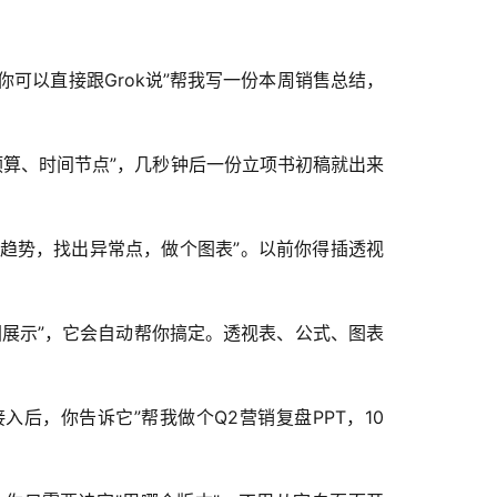
可以直接跟Grok说”帮我写一份本周销售总结，
预算、时间节点”，几秒钟后一份立项书初稿就出来
趋势，找出异常点，做个图表”。以前你得插透视
状图展示”，它会自动帮你搞定。透视表、公式、图表
入后，你告诉它”帮我做个Q2营销复盘PPT，10