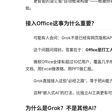
更智能的是它能”自动框架构建”——根据
始。
接入Office这事为什么重要？
可能有人会问：Grok不是已经有网页版和APP
这个问题问得好。答案在于：
Office是
微软Office全球有超过10亿用户，覆盖几
文档、用Excel做表格、用PPT做汇报。
Grok直接接入这些”必经之路”，等于把A
这种”嵌入式AI”的打法，比独立AI工具更有
为什么是Grok？不是其他AI？