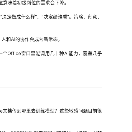
。这意味着初级岗位的需求会下降。
”决定做成什么样”、”决定给谁看”。策略、创意、
”。人和AI的协作会成为新常态。
来可能一个Office窗口里能调用几十种AI能力，覆盖几乎
fice文档传到哪里去训练模型？这些敏感问题目前很