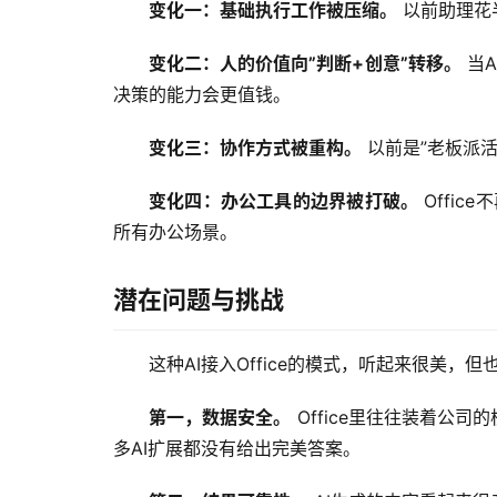
变化一：基础执行工作被压缩。
 以前助理
变化二：人的价值向”判断+创意”转移。
 当
决策的能力会更值钱。
变化三：协作方式被重构。
 以前是”老板派
变化四：办公工具的边界被打破。
 Offi
所有办公场景。
潜在问题与挑战
这种AI接入Office的模式，听起来很美，
第一，数据安全。
 Office里往往装着公
多AI扩展都没有给出完美答案。