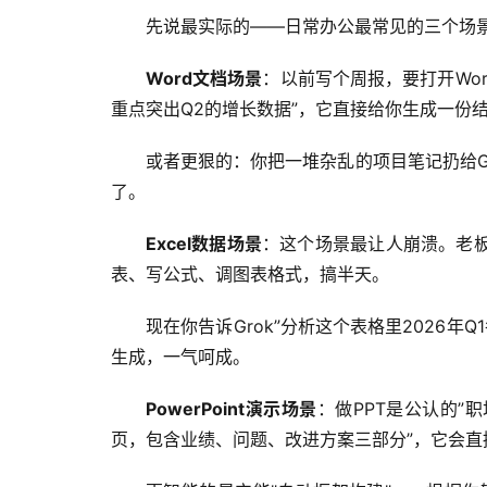
先说最实际的——日常办公最常见的三个场
Word文档场景
：以前写个周报，要打开Wo
重点突出Q2的增长数据”，它直接给你生成一份结
或者更狠的：你把一堆杂乱的项目笔记扔给G
了。
Excel数据场景
：这个场景最让人崩溃。老板
表、写公式、调图表格式，搞半天。
现在你告诉Grok”分析这个表格里2026
生成，一气呵成。
PowerPoint演示场景
：做PPT是公认的”
页，包含业绩、问题、改进方案三部分”，它会直