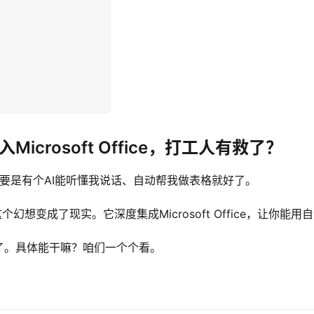
Microsoft Office，打工人有救了？
：要是有个AI能听懂我说话、自动帮我做表格就好了。
个幻想变成了现实。它深度集成Microsoft Office，让你能用自然
了。具体能干嘛？咱们一个个看。