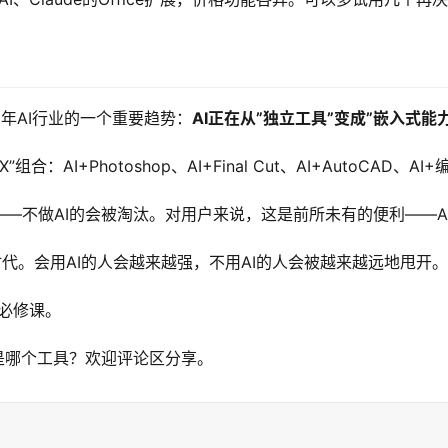
26年AI行业的一个重要趋势：
AI正在从”独立工具”变成”嵌入式能力
：AI+Photoshop、AI+Final Cut、AI+AutoCAD
—不做AI的会被淘汰。对用户来说，这是前所未有的便利——A
代。会用AI的人会越来越强，不用AI的人会被越来越远地甩开。
的必修课。
是哪个工具？欢迎评论区分享。