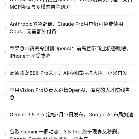
MCP协议与多模态自主研究
Anthropic紧急辟谣：Claude Pro用户仍可免费使用
Opus，无需额外付费
苹果急申请禁令封锁OpenAI：前高管带商业机密跳槽，
iPhone王座受威胁
高通骁龙8E6 Pro来了：AI插帧成独占大招，小米首发
苹果Vision Pro负责人跳槽OpenAI，库克的人才防线告
急
Gemini 3.5 Pro 定档7月17日发布，Google AI 布局加速
谷歌 Gemini 一周动态：3.5 Pro 终于现身又秒删，