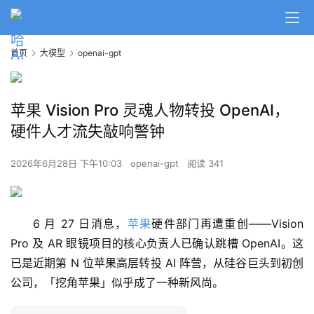
首页
大模型
openai-gpt
苹果 Vision Pro 灵魂人物转投 OpenAI，
硬件人才流失敲响警钟
2026年6月28日 下午10:03
openai-gpt
阅读 341
6 月 27 日消息，
苹果
硬件部门再遭重创——Vision 
Pro 及 AR 眼镜项目的核心负责人已确认跳槽 OpenAI。这
已是近期第 N 位苹果高层转投 AI 阵营，从硅谷巨头到初创
公司，「挖角苹果」似乎成了一种新风尚。