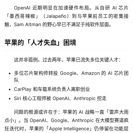
OpenAI 近期明显在加速硬件布局。从自研 AI 芯片
「墨西哥辣椒」（Jalapeño）到与苹果前员工的密集接
触，Sam Altman 的野心早已不满足于纯软件层面。
苹果的「人才失血」困境
这并非孤例。过去两年，苹果已流失多位关键人才：
多位芯片架构师转投 Google、Amazon 的 AI 芯片团
队
CarPlay 和车载系统负责人离职创业
Siri 核心工程师被 OpenAI、Anthropic 挖走
问题的根源或许在于：苹果的 AI 战略一直「雷声大雨
点小」。当 OpenAI、Google、Anthropic 在大模型赛道疯
狂迭代时，苹果的「Apple Intelligence」仍停留在功能层