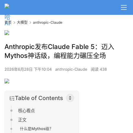
首页
大模型
anthropic-Claude
Anthropic发布Claude Fable 5：迈入
Mythos神话级，编程能力碾压全场
2026年6月28日 下午10:04
anthropic-Claude
阅读 438
Table of Contents
核心看点
正文
什么是Mythos级？