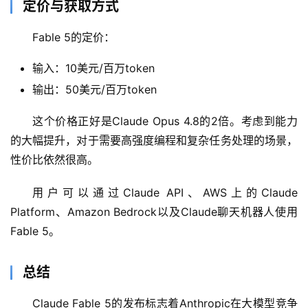
定价与获取方式
模
型
Fable 5的定价：
框
输入：10美元/百万token
架
输出：50美元/百万token
这个价格正好是Claude Opus 4.8的2倍。考虑到能力
报
的大幅提升，对于需要高强度编程和复杂任务处理的场景，
告
性价比依然很高。
用户可以通过Claude API、AWS上的Claude 
Platform、Amazon Bedrock以及Claude聊天机器人使用
Fable 5。
总结
Claude Fable 5的发布标志着Anthropic在大模型竞争