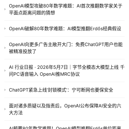
OpenAI模型攻破80年数学难题：AI首次推翻数学家关于
平面点距离问题的猜想
OpenAI破解80年数学难题：AI模型推翻Erdős经典假设
OpenAI向更多广告主敞开大门：免费ChatGPT用户也能
被精准投放了
AI 行业日报 · 2026年5月7日｜字节全模态大模型上线 千
问PC语音输入 OpenAI推MRC协议
ChatGPT紧急上线’封锁模式’：宁可断网也要保安全
面对诸多质疑以及指责后，OpenAI公布保障AI安全的六
大方法
AI颠覆80年数学难题！OpenAI模型推翻Erdős单位距离