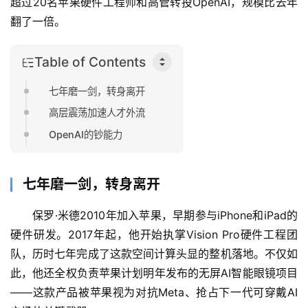
超过20名苹果硬件工程师和高管转投OpenAI，规模比去年
翻了一倍。
Table of Contents
七年磨一剑，转身离开
高层震荡加速人才外流
OpenAI的钞能力
七年磨一剑，转身离开
保罗·米德2010年加入苹果，早期参与iPhone和iPad的
硬件研发。2017年起，他开始执掌Vision Pro硬件工程团
队，历时七年完成了这款空间计算头显的整机落地。不仅如
此，他还全权负责苹果计划明年发布的无屏AI智能眼镜项目
——这款产品被苹果视为对抗Meta、抢占下一代可穿戴AI