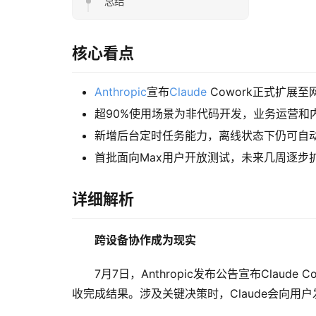
总结
核心看点
Anthropic
宣布
Claude
Cowork正式扩展
超90%使用场景为非代码开发，业务运营和
新增后台定时任务能力，离线状态下仍可自
首批面向Max用户开放测试，未来几周逐步
详细解析
跨设备协作成为现实
7月7日，Anthropic发布公告宣布Cl
收完成结果。涉及关键决策时，Claude会向