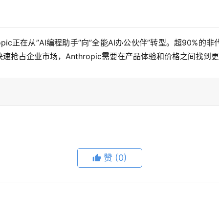
thropic正在从”AI编程助手”向”全能AI办公伙伴”转型。超9
抢占企业市场，Anthropic需要在产品体验和价格之间找到
赞
(0)