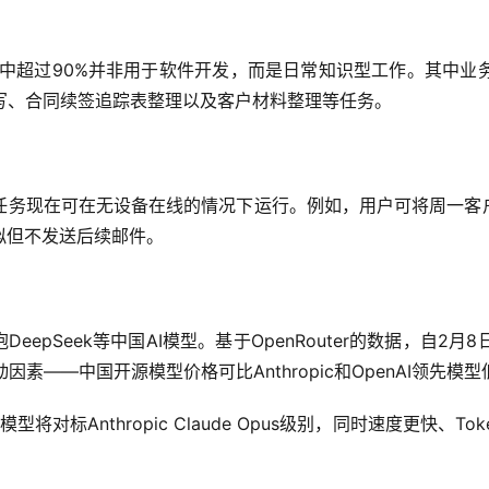
使用场景中超过90%并非用于软件开发，而是日常知识型工作。其
写、合同续签追踪表整理以及客户材料整理等任务。
务现在可在无设备在线的情况下运行。例如，用户可将周一客户准
拟但不发送后续邮件。
eepSeek等中国AI模型。基于OpenRouter的数据，自
素——中国开源模型价格可比Anthropic和OpenAI领先模型低
5模型将对标Anthropic Claude Opus级别，同时速度更快、