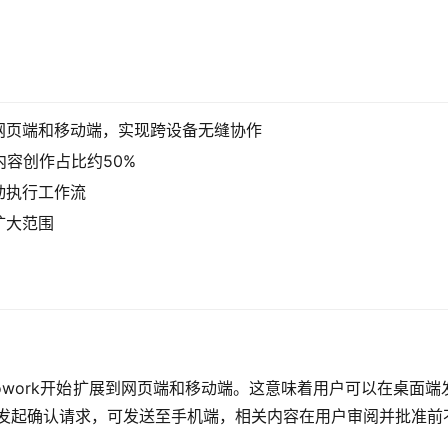
至网页端和移动端，实现跨设备无缝协作
内容创作占比约50%
动执行工作流
扩大范围
aude Cowork开始扩展到网页端和移动端。这意味着用户可以在
用户发起确认请求，可发送至手机端，相关内容在用户审阅并批准前