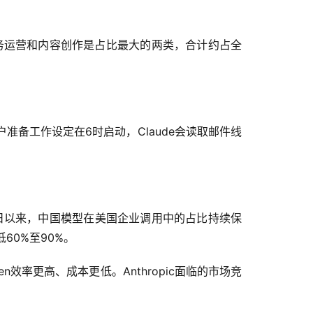
中业务运营和内容创作是占比最大的两类，合计约占全
备工作设定在6时启动，Claude会读取邮件线
2月8日以来，中国模型在美国企业调用中的占比持续保
60%至90%。
Token效率更高、成本更低。Anthropic面临的市场竞