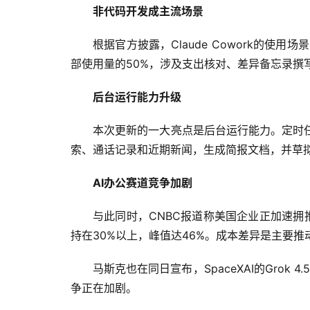
非代码开发成主流场景
根据官方披露，Claude Cowork的
部使用量的50%，涉及支出核对、差异备忘录撰
后台运行能力升级
本次更新的一大亮点是后台运行能力。定时任
索、通话记录和近期新闻，生成简报文档，并草
AI办公赛道竞争加剧
与此同时，CNBC报道称美国企业正加速拥抱D
持在30%以上，峰值达46%。成本差异是主要推动因
马斯克也在同日宣布，SpaceXAI的Grok 4.
争正在加剧。