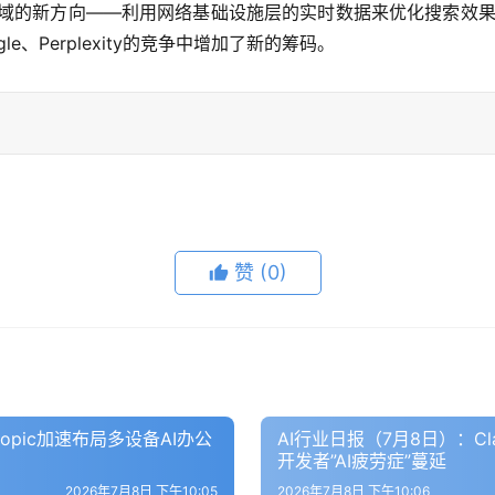
了AI搜索领域的新方向——利用网络基础设施层的实时数据来优化搜索效
le、Perplexity的竞争中增加了新的筹码。
赞
(0)
ropic加速布局多设备AI办公
AI行业日报（7月8日）：Clau
开发者”AI疲劳症”蔓延
2026年7月8日 下午10:05
2026年7月8日 下午10:06