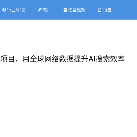
行业/好文
教程
模型框架
报告
启动试点项目，用全球网络数据提升AI搜索效率