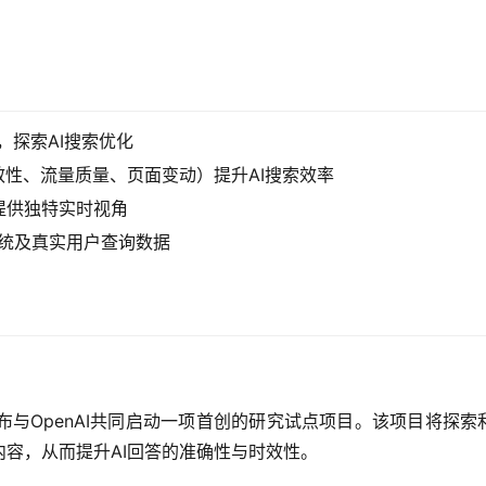
，探索AI搜索优化
容时效性、流量质量、页面变动）提升AI搜索效率
载，提供独特实时视角
系统及真实用户查询数据
e宣布与OpenAI共同启动一项首创的研究试点项目。该项目将探索利用
容，从而提升AI回答的准确性与时效性。