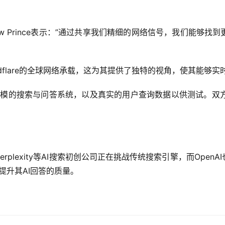
tthew Prince表示：”通过共享我们精细的网络信号，我们能
udflare的全球网络承载，这为其提供了独特的视角，使其能够
大规模的搜索与问答系统，以及真实的用户查询数据以供测试。
plexity等AI搜索初创公司正在挑战传统搜索引擎，而OpenAI
提升其AI回答的质量。