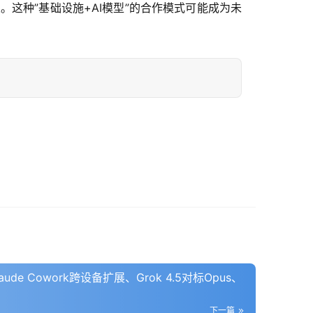
果。这种”基础设施+AI模型”的合作模式可能成为未
de Cowork跨设备扩展、Grok 4.5对标Opus、
下一篇