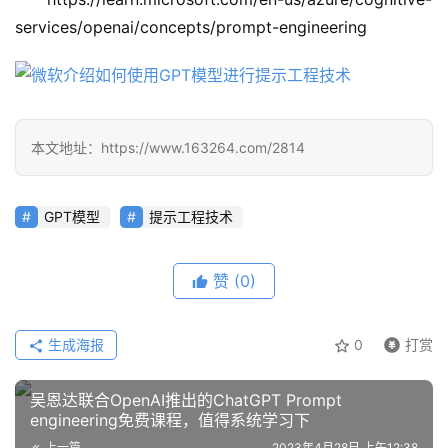
services/openai/concepts/prompt-engineering
教
程
本文地址：https://www.163264.com/2814
模
型
GPT模型
提示工程技术
框
架
赞
(0)
报
生成海报
0
打赏
告
吴恩达联合OpenAI推出的ChatGPT Prompt
engineering免费课程，值得系统学习下
上一篇
2023年4月28日 上午12:38