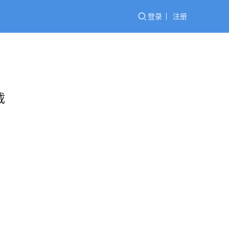
登录
注册
载