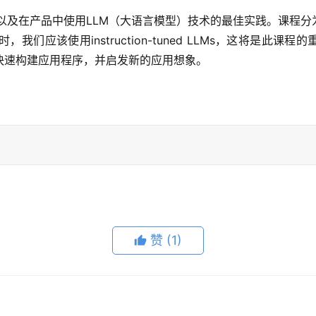
程，以及在产品中使用LLM（大语言模型）技术的最佳实践。课程
应该使用instruction-tuned LLMs，这将是此课程
快速构建应用程序，并启发新的应用想象。
赞
(1)