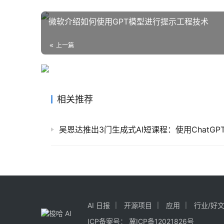
微软介绍如何使用GPT模型进行提示工程技术
上一篇
相关推荐
AI 日报
开源项目
应用
行业/好
ICP备案号：
冀ICP备12021826号