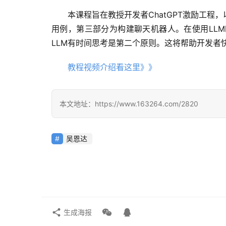
本课程旨在教授开发者ChatGPT激励工
用例，第三部分为构建聊天机器人。在使用LLM时，我们
LLM有时间思考是第二个原则。这将帮助开发者
教程视频介绍看这里》》
本文地址：https://www.163264.com/2820
吴恩达
生成海报