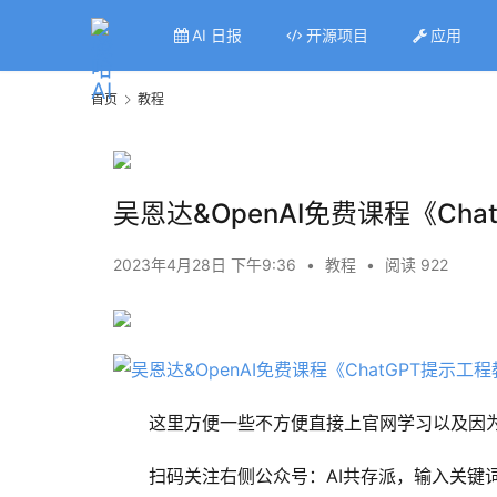
AI 日报
开源项目
应用
首页
教程
吴恩达&OpenAI免费课程《C
2023年4月28日 下午9:36
•
教程
•
阅读 922
这里方便一些不方便直接上官网学习以及因
扫码关注右侧公众号：AI共存派，输入关键