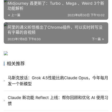
Midjourney 叒更新了：Turbo 、Mega 、Weird 3个新
功能解析
上一篇
2023年6月30日 下午10:02
阿里的通义听悟推出了Chrome插件，可以实时转写没
有字幕的音视频
2023年7月6日 下午6:30
下一篇
相关推荐
马斯克放话：Grok 4.5性能比肩Claude Opus，今年每月
发一个新模型
Claude 新功能 Reflect 上线：帮你回顾和优化 AI 使用习
惯