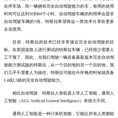
在停车场，而一辆拥有完全自动驾驶能力的车，每周的使用
时间可以达到50到60个小时。自动驾驶车辆的利用率会是非
自动驾驶车辆的5倍。特斯拉希望将这一类技术分享给更多
企业使用。
A
目前，特斯拉的技术已经非常接近完全自动驾驶的目
I
标。在美国道路上进行测试的特斯拉车辆，已经很少需要人
日
工干预了。因此，当我们驾驶一辆具备最新版本完全自动驾
报
驶能力测试版的特斯拉，从一个目的地到另一个目的地，我
们几乎不需要人为操控。特斯拉可能在今年晚些时候就具备
L4或L5级的完全自动驾驶能力。
开
源
相比自动驾驶、特斯拉人形机器人等人工智能，通用人
项
目
工智能（AGI, Artificial General Intelligence）有很大不同。
通用人工智能是一种计算机智能，它能比所有人类都聪