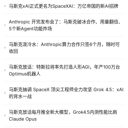
马斯克xAI正式更名为SpaceXAI：万亿帝国的新AI招牌
Anthropic 开完发布会了：马斯克破冰合作、用量翻倍、
5个新Agent功能炸场
马斯克泼冷水：Anthropic算力合作只签6个月，随时可
收回
马斯克放话：特斯拉将率先打造人形AGI，年产100万台
Optimus机器人
马斯克抽调 SpaceX 顶尖工程师全力攻坚 Grok 4.5：xAI
的背水一战
马斯克放话每月推全新大模型，Grok4.5内测性能比肩
Claude Opus