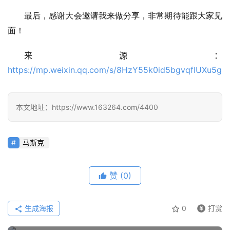
架
最后，感谢大会邀请我来做分享，非常期待能跟大家见
面！
报
来源：
告
https://mp.weixin.qq.com/s/8HzY55k0id5bgvqfIUXu5g
本文地址：https://www.163264.com/4400
马斯克
赞
(0)
生成海报
0
打赏