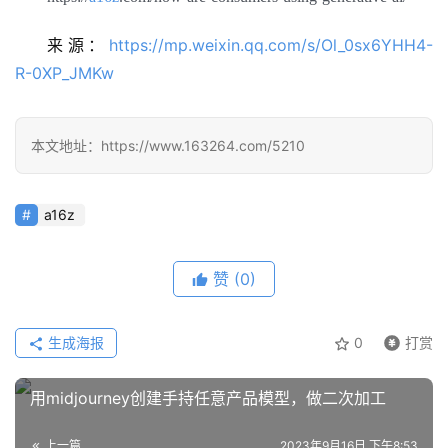
告
来源：
https://mp.weixin.qq.com/s/Ol_0sx6YHH4-
R-0XP_JMKw
本文地址：https://www.163264.com/5210
a16z
赞
(0)
生成海报
0
打赏
用midjourney创建手持任意产品模型，做二次加工
上一篇
2023年9月16日 下午8:53