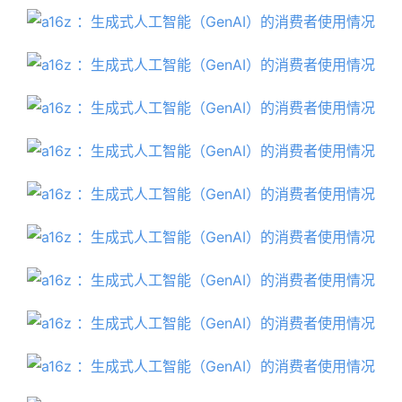
A
I
日
报
开
源
项
目
应
用