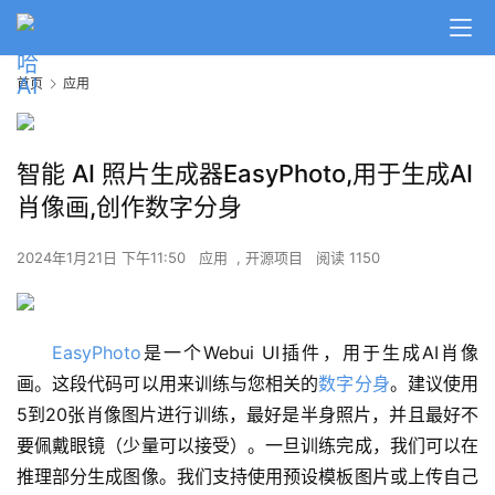
首页
应用
智能 AI 照片生成器EasyPhoto,用于生成AI
肖像画,创作数字分身
2024年1月21日 下午11:50
应用
,
开源项目
阅读 1150
EasyPhoto
是一个Webui UI插件，用于生成AI肖像
画。这段代码可以用来训练与您相关的
数字分身
。建议使用
5到20张肖像图片进行训练，最好是半身照片，并且最好不
要佩戴眼镜（少量可以接受）。一旦训练完成，我们可以在
推理部分生成图像。我们支持使用预设模板图片或上传自己