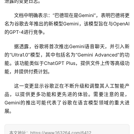
泄露的变更日志。
文档中明确表示：“巴德现在是Gemini”，表明巴德将更
名为谷歌去年推出的新模型Gemini，该模型旨在与OpenAI
的GPT-4进行竞争。
据透露，谷歌将首次推出Gemini语音聊天，并引入新
的“Ultra1.0”模型，其中包括名为“Gemini Advanced”的功
能。该功能类似于ChatGPT Plus，提供文件上传等高级功
能，并提供付费计划。
A
这一变更显示谷歌正在不断升级和调整其人工智能产
I
品，以提供更多功能和更先进的体验。需要注意的是，
日
Gemini的推出可能代表了谷歌在语言模型领域的重大进
报
展。
开
本文地址：https://www.163264.com/6412