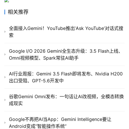
相关推荐
模
型
全面接入Gemini！YouTube推出’Ask YouTube’对话式搜
框
索
架
Google I/O 2026 Gemini全生态升级：3.5 Flash上线、
Omni视频模型、Spark常驻AI助手
报
告
AI行业周报：Gemini 3.5 Flash即将发布、Nvidia H200
出口受阻、GPT-5.6开发中
谷歌Gemini Omni发布：一句话让AI改视频，全模态转换
成现实
Google不再把AI当App：Gemini Intelligence要让
Android变成”智能操作系统”