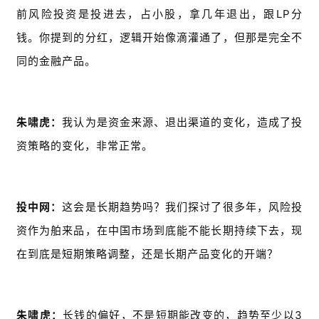
前风险投资是投进去，占小股，拿几年退出，跟LP分
钱。你提到的分红，逻辑开始像滴灌通了，但那是完全不
同的金融产品。
朱啸虎：
我认为是资金来源、退出渠道的变化，造成了投
资策略的变化，非常正常。
投中网：
这会是长期趋势吗？我们探讨了很多年，风险投
资作为舶来品，在中国市场到底能不能长期持续下去，现
在到底是短期策略调整，还是长期产品变化的开端？
朱啸虎：
长钱的偏好，不是短期能改变的，趋势至少以3