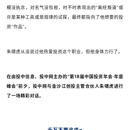
模没执念，对名气没包袱，时不时表现出的“离经叛道”或
许是某种工具或是规律的试探，最终都指向了他想要的投
资“作品”。
朱啸虎从没说过他热爱投资这个职业，但他身体力行了。
在由投中信息、投中网主办的“第18届中国投资年会·年度
峰会”前夕，投中网与金沙江创投主管合伙人朱啸虎进行
了一场精彩对话。