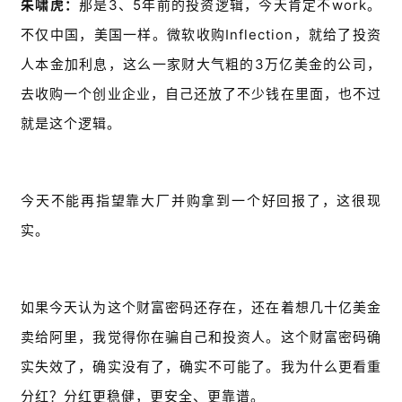
朱啸虎：
那是3、5年前的投资逻辑，今天肯定不work。
不仅中国，美国一样。微软收购Inflection，就给了投资
人本金加利息，这么一家财大气粗的3万亿美金的公司，
去收购一个创业企业，自己还放了不少钱在里面，也不过
就是这个逻辑。
今天不能再指望靠大厂并购拿到一个好回报了，这很现
实。
如果今天认为这个财富密码还存在，还在着想几十亿美金
卖给阿里，我觉得你在骗自己和投资人。这个财富密码确
实失效了，确实没有了，确实不可能了。我为什么更看重
分红？分红更稳健，更安全、更靠谱。