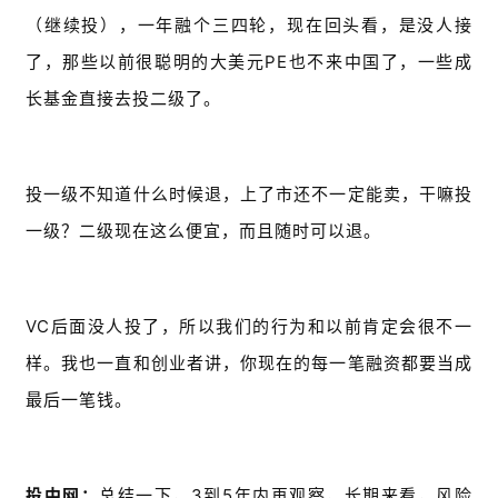
（继续投），一年融个三四轮，现在回头看，是没人接
了，那些以前很聪明的大美元PE也不来中国了，一些成
长基金直接去投二级了。
投一级不知道什么时候退，上了市还不一定能卖，干嘛投
一级？二级现在这么便宜，而且随时可以退。
VC后面没人投了，所以我们的行为和以前肯定会很不一
样。我也一直和创业者讲，你现在的每一笔融资都要当成
最后一笔钱。
投中网：
总结一下，3到5年内再观察，长期来看，风险