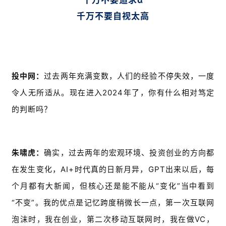
千万不要追求α
千万不要自视太高
投中网：
过去两年充满变数，人们的经验不停失效，一度
令人无所适从。现在进入2024年了，你有什么相对笃定
的判断吗？
朱啸虎：
确实，过去两年的宏观环境、投资创业的方向都
在发生变化，AI+时代真的日新月异，GPT出来以后，每
个月都有大新闻，但核心还是能不能从“变化”当中看到
“不变”。我的优点是记忆跨度稍微长一点，第一次互联网
泡沫时，我在创业，第二次移动互联网时，我在做VC，