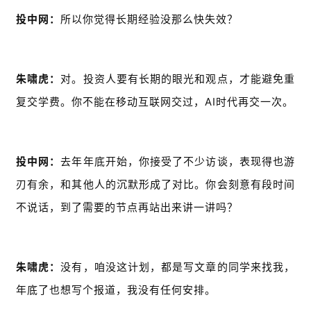
投中网：
所以你觉得长期经验没那么快失效？
朱啸虎：
对。投资人要有长期的眼光和观点，才能避免重
复交学费。你不能在移动互联网交过，AI时代再交一次。
投中网：
去年年底开始，你接受了不少访谈，表现得也游
刃有余，和其他人的沉默形成了对比。你会刻意有段时间
不说话，到了需要的节点再站出来讲一讲吗？
朱啸虎：
没有，咱没这计划，都是写文章的同学来找我，
年底了也想写个报道，我没有任何安排。