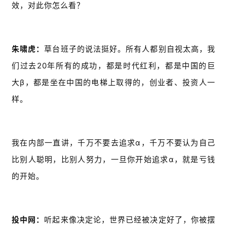
效，对此你怎么看？
朱啸虎：
草台班子的说法挺好。所有人都别自视太高，我
们过去20年所有的成功，都是时代红利，都是中国的巨
大β，都是坐在中国的电梯上取得的，创业者、投资人一
样。
我在内部一直讲，千万不要去追求α，千万不要认为自己
比别人聪明，比别人努力，一旦你开始追求α，就是亏钱
的开始。
投中网：
听起来像决定论，世界已经被决定好了，你被摆