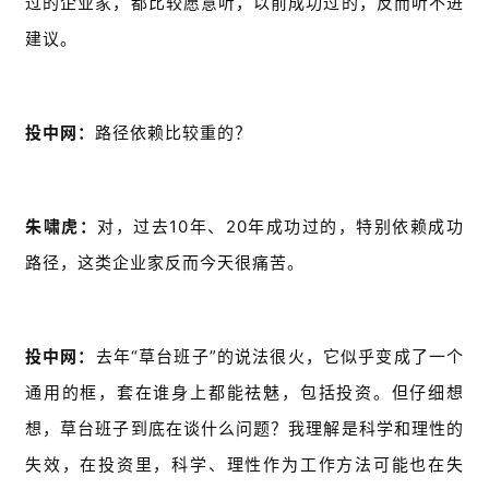
过的企业家，都比较愿意听，以前成功过的，反而听不进
建议。
投中网：
路径依赖比较重的？
朱啸虎：
对，过去10年、20年成功过的，特别依赖成功
路径，这类企业家反而今天很痛苦。
投中网：
去年“草台班子”的说法很火，它似乎变成了一个
通用的框，套在谁身上都能祛魅，包括投资。但仔细想
想，草台班子到底在谈什么问题？我理解是科学和理性的
失效，在投资里，科学、理性作为工作方法可能也在失