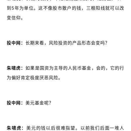
到5年为单位。这不像股市散户的钱，三根阳线就可以改
变信仰。
投中网：
长期来看，风险投资的产品形态会变吗？
朱啸虎：
如果是国资为主导的人民币基金，会的，它的行
为偏好肯定极度厌恶风险。
投中网
：
美元基金呢？
朱啸虎：
美元的钱以后很难指望。以前我们后面一堆人