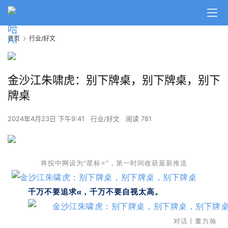
首页
行业/好文
金沙江朱啸虎：别下牌桌，别下牌桌，别下
牌桌
2024年4月23日 下午9:41
行业/好文
阅读 781
将投中网设为“星标⭐”，第一时间收获最新推送
千万不要追求α，千万不要自视太高。
对话丨董力瀚