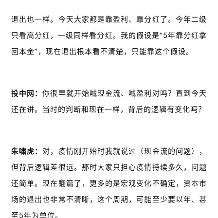
退出也一样。今天大家都是靠盈利、靠分红了。今年二级
只看高分红，一级同样看分红。我的假设是“5年靠分红拿
回本金”，现在退出根本看不清楚，只能靠这个假设。
投中网：
你很早就开始喊现金流、喊盈利对吗？直到今天
还在讲。当时的判断和现在一样，背后的逻辑有变化吗？
朱啸虎：
对，疫情刚开始时我就说过（现金流的问题），
但背后逻辑差很远。那时大家只担心疫情持续多久，问题
还简单。现在翻篇了，更多的是宏观变化不确定，资本市
场的退出也非常不清晰，这个周期，可能至少要以年、甚
至5年为单位。