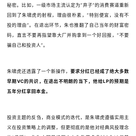
秘密。比如，一级市场主流认定为“弃子”的消费赛道重新
回到了朱啸虎的射程，理由很朴素，“特别便宜，没有不
投的理由”。在退出环节，朱也推翻了自己当年的财富密
码，直言不要再指望靠大厂并购拿到一个好回报，“不要
骗自己和投资人”。
朱啸虎还透露了一个新操作，
要求分红已经成了绝大多数
早期VC的共识，在退出不明朗的当下，他给LP的预期是
五年分红拿回本金。
投资主题的反刍，商业模式的迭代，是朱啸虎遵循实用主
义在投资策略上的调整，但更彻底的是他对经典风投理念