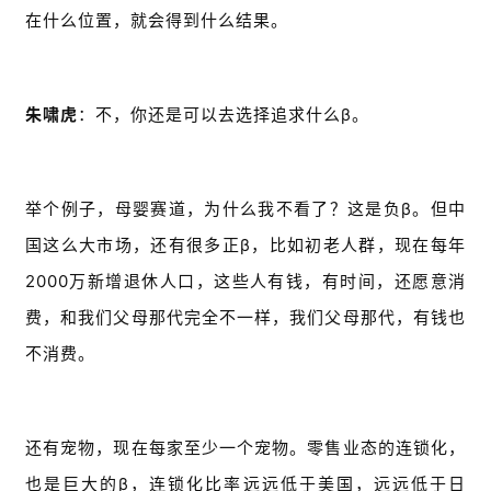
在什么位置，就会得到什么结果。
朱啸虎
：不，你还是可以去选择追求什么β。
举个例子，母婴赛道，为什么我不看了？这是负β。但中
国这么大市场，还有很多正β，比如初老人群，现在每年
2000万新增退休人口，这些人有钱，有时间，还愿意消
费，和我们父母那代完全不一样，我们父母那代，有钱也
不消费。
还有宠物，现在每家至少一个宠物。零售业态的连锁化，
也是巨大的β，连锁化比率远远低于美国，远远低于日