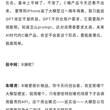
左右，基本上平掉了，不涨了。C端产品今天还看不出
来， 要等到iPhone装了大模型过一两年再看，我只能说
GPT肯定不是终局，GPT不符合用户需求，它需要用户
很聪明，知道怎么prompt，这对消费者要求太高，未来
AI时代的C端产品，肯定不会是这个形态，要极度傻瓜，
极度简单。
投中网：
B端呢？
朱啸虎：
B端更是价格战。你今天问创业者，肯定是哪个
大模型便宜，就用哪个，只有那些特别难的场景下才会调
用最贵的API。这个商业模式——说实话——大模型公司
如果是自来水厂的话，估值不会特别高。