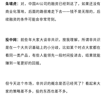
朱啸虎：
对，中国AI公司的融资已经到这了，如果还没有
商业化落地，后面的路很难走下去——钱不是无限的，后
续融资的条件可能会非常苛刻。
投中网：
前些年大家大谈非共识，按我理解，所谓非共识
是在一个大共识基础上的小分歧，比如某个时点大家都在
看同一类产品，有些人能领先一段时间投进去，结果就能
赚到一笔更好的回报。
但今天这个市场，非共识的概念是否已经死了？看起来大
家的策略差不多，投的东西也差不多。