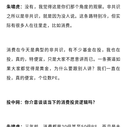
朱啸虎：
没有，我觉得这是你们那个角度的观察。非共识
之所以是非共识，就是因为没人说。这条路特别冷，但实
际有很多人在往里走，比如消费。
消费在今天是典型的非共识，有不少基金在投，我也在
投，真的，特便宜，只是大家不愿意讲而已。一条赛道如
果大家都觉得是黄金，为什么要跟别人讲？我们一直在
投，真的便宜，个位数PE。
投中网：你介意谈谈当下的消费投资逻辑吗？
朱啸虎：
三年前，消费都是20倍甚至50倍PS，而且是未