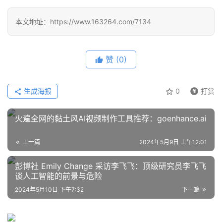
本文地址：https://www.163264.com/7134
赞
(0)
生成海报
0
打赏
火遍全网的黏土风AI视频制作工具推荐：goenhance.ai
上一篇
2024年5月9日 上午12:01
彭博社 Emily Change 采访李飞飞：顶级研究员李飞飞
谈人工智能的前景与危险
2024年5月10日 下午7:32
下一篇