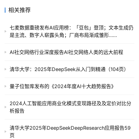
相关推荐
七麦数据重磅发布AI应用榜：「豆包」登顶；文本生成仍
是主流、数字人崭露头角；厂商布局渐成雏形……
AI社交网络行业深度报告AI社交网络人类的远大前程
清华大学：2025年DeepSeek从入门到精通（104页）
量子位智库发布的《2024年度AI十大趋势报告》
2024人工智能应用商业化模式变现路径及及定价对比分
析报告
清华大学2025年DeepSeekDeepResearch应用报告59
页