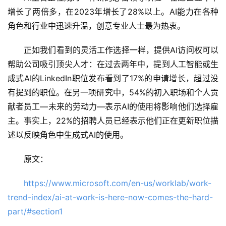
增长了两倍多，在2023年增长了28%以上。AI能力在各种
角色和行业中迅速升温，创意专业人士最为热衷。
正如我们看到的灵活工作选择一样，提供AI访问权可以
帮助公司吸引顶尖人才：在过去两年中，提到人工智能或生
成式AI的LinkedIn职位发布看到了17%的申请增长，超过没
有提到的职位。在另一项研究中，54%的初入职场和个人贡
献者员工—未来的劳动力—表示AI的使用将影响他们选择雇
主。事实上，22%的招聘人员已经表示他们正在更新职位描
述以反映角色中生成式AI的使用。
原文：
https://www.microsoft.com/en-us/worklab/work-
trend-index/ai-at-work-is-here-now-comes-the-hard-
part/#section1