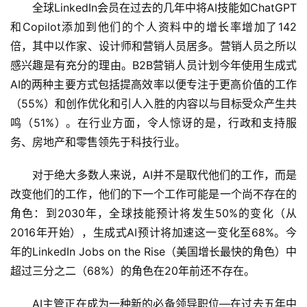
全球LinkedIn会员在过去的几年中将AI技能如ChatGPT
和Copilot添加到他们的个人资料中的增长率增加了142
倍，其中以作家、设计师和营销人员居多。营销人员之所以
感兴趣是有充分的理由。B2B营销人员计划今年使用生成式
AI的两种主要方式包括提高效率以便专注于更高价值的工作
（55%）和创作优化和引人入胜的内容以与目标受众产生共
鸣（51%）。在行业方面，令人惊讶的是，行政和支持服
务、房地产和零售领先于科技行业。
对于绝大多数人来说，AI并不是取代他们的工作，而是
改变他们的工作，他们的下一个工作可能是一个尚不存在的
角色：到2030年，全球技能预计将发生50%的变化（从
2016年开始），生成式AI预计将加速这一变化至68%。今
年的LinkedIn Jobs on the Rise（美国增长最快的角色）中
超过三分之二（68%）的角色在20年前还不存在。
AI主管正在成为一种新的必备领导职位—在过去五年中