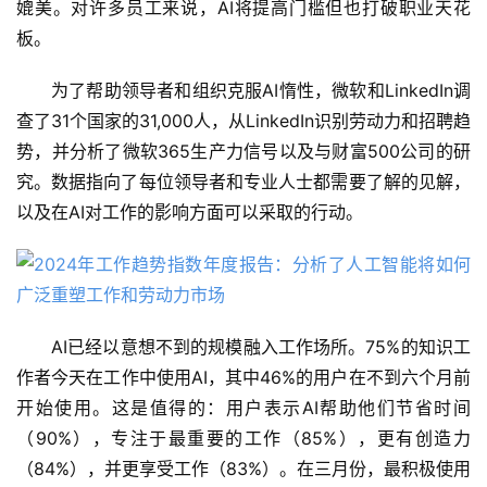
媲美。对许多员工来说，AI将提高门槛但也打破职业天花
板。
为了帮助领导者和组织克服AI惰性，微软和LinkedIn调
查了31个国家的31,000人，从LinkedIn识别劳动力和招聘趋
势，并分析了微软365生产力信号以及与财富500公司的研
究。数据指向了每位领导者和专业人士都需要了解的见解，
以及在AI对工作的影响方面可以采取的行动。
AI已经以意想不到的规模融入工作场所。75%的知识工
作者今天在工作中使用AI，其中46%的用户在不到六个月前
开始使用。这是值得的：用户表示AI帮助他们节省时间
（90%），专注于最重要的工作（85%），更有创造力
（84%），并更享受工作（83%）。在三月份，最积极使用