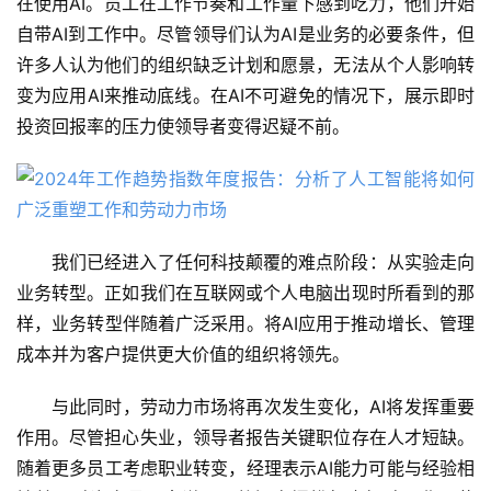
在使用AI。员工在工作节奏和工作量下感到吃力，他们开始
自带AI到工作中。尽管领导们认为AI是业务的必要条件，但
许多人认为他们的组织缺乏计划和愿景，无法从个人影响转
变为应用AI来推动底线。在AI不可避免的情况下，展示即时
投资回报率的压力使领导者变得迟疑不前。
我们已经进入了任何科技颠覆的难点阶段：从实验走向
业务转型。正如我们在互联网或个人电脑出现时所看到的那
样，业务转型伴随着广泛采用。将AI应用于推动增长、管理
成本并为客户提供更大价值的组织将领先。
与此同时，劳动力市场将再次发生变化，AI将发挥重要
作用。尽管担心失业，领导者报告关键职位存在人才短缺。
随着更多员工考虑职业转变，经理表示AI能力可能与经验相