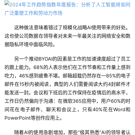
这种做法意味着错过了规模化战略AI使用带来的好处。
这也使公司数据在领导者对未来一年最关注的网络安全和数
据隐私环境中面临风险。
另一个推动BYOAI的因素是工作的加速速度超过了员工
的跟上能力。68%的人表示他们在工作节奏和工作量上感到
吃力，46%感到疲惫不堪。邮箱超载仍然存在—85%的电子
邮件在15秒内被阅读，典型的人们需要阅读大约4封邮件才
能发送一封。会议和下班后的工作保持在疫情后的高水平，
工作日仍然偏向于沟通：在微软365应用中，用户60%的时
间花在电子邮件、聊天和会议上，只有40%花在Word和
PowerPoint等创作应用上。
随着AI的使用急剧增加，那些“极其熟悉”AI的领导者认