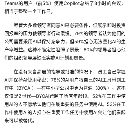
Teams的用户（前5%）使用Copilot总结了8小时的会议，
相当于整整一个工作日。
尽管大多数领导者同意AI是必要条件，但展示即时投资
回报率的压力使领导者行动缓慢。79%的领导者认为他们的
公司需要采用AI以保持竞争力，但59%担心无法量化AI的生
产率增益。这种不确定性阻碍了愿景：60%的领导者担心他
们的组织领导层缺乏实施AI计划和愿景。
在没有来自高层的指导或批准的情况下，员工自己掌握
AI并保持AI使用秘密：78%的AI用户将自己的AI工具带到工
作中（BYOAI）—在中小型公司中更为普遍（80%）。这不
仅仅是Z世代—BYOAI跨越了所有年龄段。52%在工作中使
用AI的人不愿承认他们在最重要的任务中使用AI。53%在工
作中使用AI的人担心在重要工作任务中使用AI会让他们看起
来可以被替代。