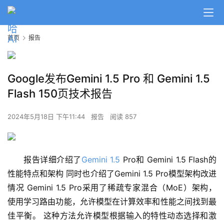
首页
报告
Google发布Gemini 1.5 Pro 和 Gemini 1.5
Flash 150页技术报告
2024年5月18日 下午11:44
报告
阅读 857
A
报告详细介绍了
Gemini 1.5
 Pro和 Gemini 1.5 Flash的
I
日
性能特点和架构 同时也介绍了Gemini 1.5 Pro模型架构改进
报
情况 Gemini 1.5 Pro采用了稀疏专家混合（MoE）架构，
使用学习路由功能，允许模型在计算效率和性能之间找到最
佳平衡。 这种方法允许模型根据输入的特性动态选择和激
开