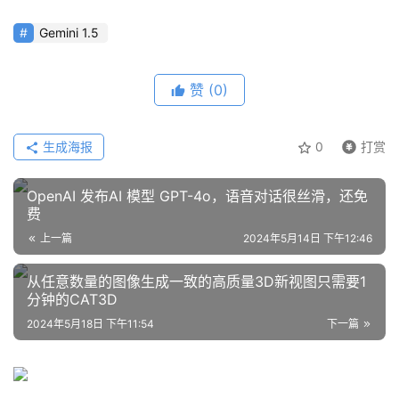
程
Gemini 1.5
模
赞
(0)
型
框
架
生成海报
0
打赏
OpenAI 发布AI 模型 GPT-4o，语音对话很丝滑，还免
报
费
告
上一篇
2024年5月14日 下午12:46
从任意数量的图像生成一致的高质量3D新视图只需要1
分钟的CAT3D
2024年5月18日 下午11:54
下一篇