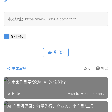
w
本文地址：https://www.163264.com/7272
GPT-4o
赞
(0)
生成海报
0
打赏
艺术家作品要“沦为” AI 的“养料”？
上一篇
2024年5月21日 下午10:47
AI 产品沉思录：流量先行，窄业务、小产品/工具