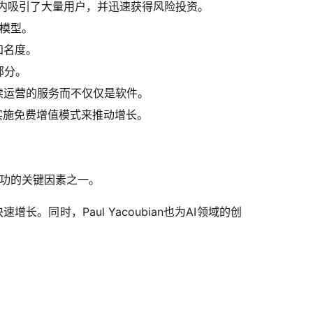
0天内吸引了大量用户，并迅速获得风险投资。
价模型。
知名度。
部分。
持续运营的服务而不仅仅是软件。
以及实施免费增值模式来推动增长。
成功的关键因素之一。
。同时，Paul Yacoubian也为AI领域的创