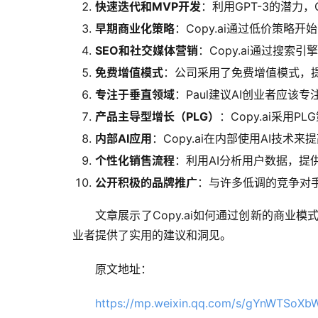
快速迭代和MVP开发
：利用GPT-3的潜力
早期商业化策略
：Copy.ai通过低价策
SEO和社交媒体营销
：Copy.ai通过搜索
免费增值模式
：公司采用了免费增值模式，
专注于垂直领域
：Paul建议AI创业者应
产品主导型增长（PLG）
：Copy.ai采
内部AI应用
：Copy.ai在内部使用AI技
个性化销售流程
：利用AI分析用户数据，提
公开积极的品牌推广
：与许多低调的竞争对手
文章展示了Copy.ai如何通过创新的商业模
业者提供了实用的建议和洞见。
原文地址：
https://mp.weixin.qq.com/s/gYnWTSoXb