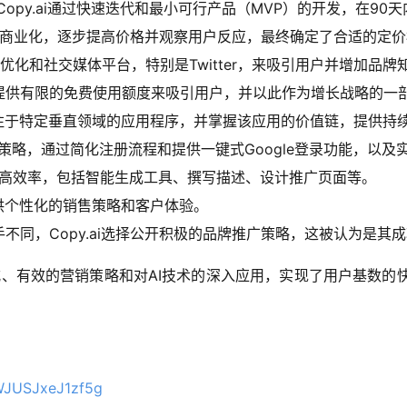
，Copy.ai通过快速迭代和最小可行产品（MVP）的开发，在9
略开始商业化，逐步提高价格并观察用户反应，最终确定了合适的定
引擎优化和社交媒体平台，特别是Twitter，来吸引用户并增加品牌
提供有限的免费使用额度来吸引用户，并以此作为增长战略的一
该专注于特定垂直领域的应用程序，并掌握该应用的价值链，提供
用PLG策略，通过简化注册流程和提供一键式Google登录功能，
术来提高效率，包括智能生成工具、撰写描述、设计推广页面等。
供个性化的销售策略和客户体验。
不同，Copy.ai选择公开积极的品牌推广策略，这被认为是其
式、有效的营销策略和对AI技术的深入应用，实现了用户基数的快速增长
WJUSJxeJ1zf5g