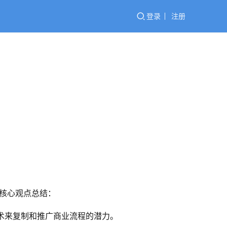
登录
注册
的核心观点总结：
I技术来复制和推广商业流程的潜力。