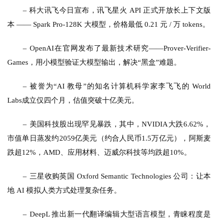
– 科大讯飞今日宣布，讯飞星火 API 正式开放长上下文版
本 —— Spark Pro-128K 大模型，价格最低 0.21 元 / 万 tokens。
– 
OpenAI在官网发布了最新技术研究——Prover-Verifier-
Games，用小模型验证大模型输出，解决“黑盒”难题。
– 
被誉为“AI 教母”的知名计算机科学家李飞飞的 World 
Labs成立仅四个月，估值突破十亿美元。
– 
美国科技股出现罕见暴跌，其中，NVIDIA大跌6.62%，
市值单日蒸发约2059亿美元（约合人民币1.5万亿元），阿斯麦
跌超12%，AMD、应用材料、迈威尔科技等均跌超10%。
– 
三星收购英国 Oxford Semantic Technologies 公司：让本
地 AI 模拟人类方式处理复杂任务。
– 
DeepL 推出新一代翻译编辑大型语言模型，青睐程度是