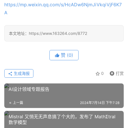
https://mp.weixin.qq.com/s/HcADw6NjmJiVkqiVjF6K7
A
本文地址：https://www.163264.com/8772
赞
(0)
生成海报
0
打赏
AI设计领域专题报告
上一篇
2024年7月14日 下午7:28
Mistral 又悄无无声息搞了个大的，发布了 MathΣtral
数学模型