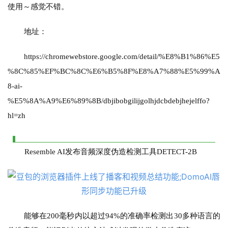
使用～感觉不错。
地址：
https://chromewebstore.google.com/detail/%E8%B1%86%E5
%8C%85%EF%BC%8C%E6%B5%8F%E8%A7%88%E5%99%A
8-ai-
%E5%8A%A9%E6%89%8B/dbjibobgilijgolhjdcbdebjhejelffo?
hl=zh
Resemble AI发布音频深度伪造检测工具DETECT-2B
能够在200毫秒内以超过94%的准确率检测出30多种语言的