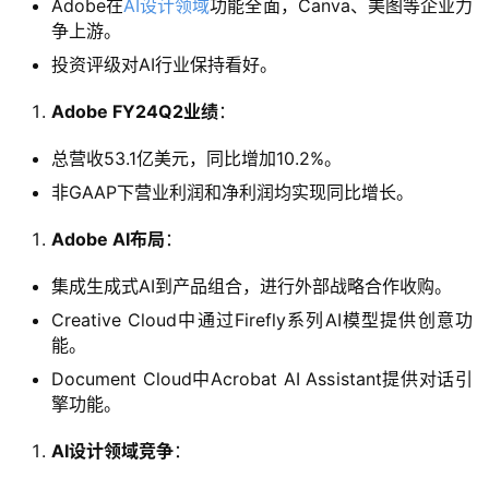
Adobe在
AI设计领域
功能全面，Canva、美图等企业力
争上游。
投资评级对AI行业保持看好。
Adobe FY24Q2业绩
：
总营收53.1亿美元，同比增加10.2%。
非GAAP下营业利润和净利润均实现同比增长。
Adobe AI布局
：
集成生成式AI到产品组合，进行外部战略合作收购。
Creative Cloud中通过Firefly系列AI模型提供创意功
能。
Document Cloud中Acrobat AI Assistant提供对话引
擎功能。
A
I
AI设计领域竞争
：
日