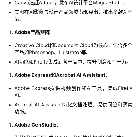
报
Canva追赶Adobe，发布AI设计平台Magic Studio。
美图在AI影像与设计产品领域表现突出，推出多款AI产
品。
开
Adobe产品矩阵
：
源
项
Creative Cloud和Document Cloud为核心，包含多个
目
产品如Photoshop、Illustrator等。
AI功能如Firefly集成到各产品中，提升创意和生产力。
应
Adobe Express和Acrobat AI Assistant
：
用
Adobe Express提供视频创作和AI工具，集成Firefly
AI。
行
Acrobat AI Assistant简化文档处理，提供问答和洞察
业
功能。
登录
注册
/
Adobe GenStudio
：
好
文