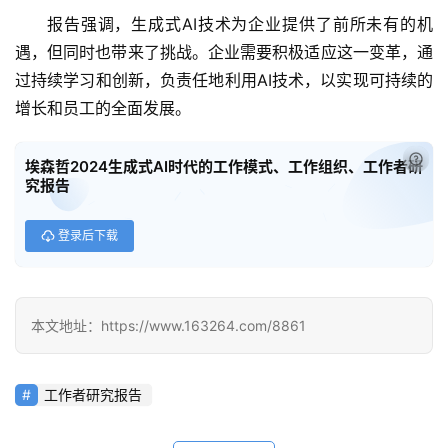
报告强调，生成式AI技术为企业提供了前所未有的机
遇，但同时也带来了挑战。企业需要积极适应这一变革，通
过持续学习和创新，负责任地利用AI技术，以实现可持续的
增长和员工的全面发展。
已经
埃森哲2024生成式AI时代的工作模式、工作组织、工作者研
究报告
登录后下载
本文地址：https://www.163264.com/8861
工作者研究报告