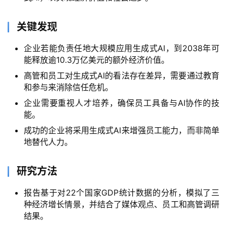
模
关键发现
型
框
企业若能负责任地大规模应用生成式AI，到2038年可
架
能释放逾10.3万亿美元的额外经济价值。
高管和员工对生成式AI的看法存在差异，需要通过教育
和参与来消除信任危机。
报
企业需要重视人才培养，确保员工具备与AI协作的技
告
能。
成功的企业将采用生成式AI来增强员工能力，而非简单
地替代人力。
研究方法
报告基于对22个国家GDP统计数据的分析，模拟了三
种经济增长情景，并结合了媒体观点、员工和高管调研
结果。