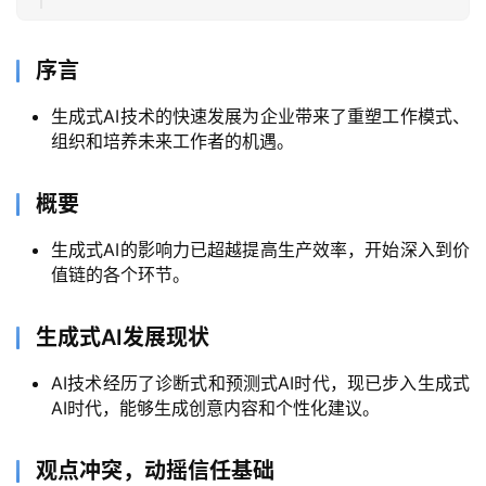
序言
生成式AI技术的快速发展为企业带来了重塑工作模式、
组织和培养未来工作者的机遇。
概要
生成式AI的影响力已超越提高生产效率，开始深入到价
A
值链的各个环节。
I
日
生成式AI发展现状
报
AI技术经历了诊断式和预测式AI时代，现已步入生成式
AI时代，能够生成创意内容和个性化建议。
开
源
观点冲突，动摇信任基础