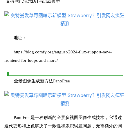
支持腾讯混元DiT与Flux模型
好
文
教
地址：
程
https://blog.comfy.org/august-2024-flux-support-new-
frontend-for-loops-and-more/
模
型
框
全景图像生成新方法PanoFree
架
报
告
PanoFree是一种创新的全景多视图图像生成技术，它通过
迭代变形和上色解决了一致性和累积误差问题，无需额外的调