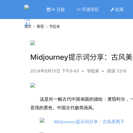
AI 日报
开源项目
应用
首页
教程
学起来
Midjourney提示词分享：古风
2024年8月10日 下午9:43
•
学起来
•
阅读 3316
这是对一幅古代中国画面的描绘：黄昏时分，
意境的墨色、中国古代极简画风。