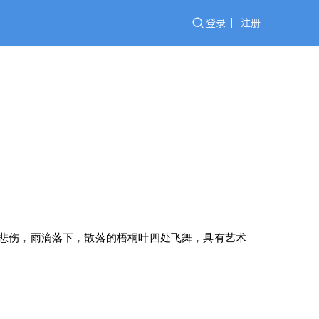
登录
注册
悲伤，雨滴落下，散落的梧桐叶四处飞舞，具有艺术