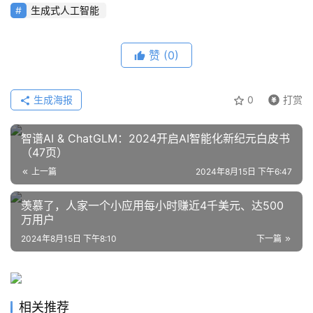
生成式人工智能
赞
(0)
生成海报
0
打赏
智谱AI & ChatGLM：2024开启AI智能化新纪元白皮书
（47页）
上一篇
2024年8月15日 下午6:47
羡慕了，人家一个小应用每小时赚近4千美元、达500
万用户
2024年8月15日 下午8:10
下一篇
相关推荐