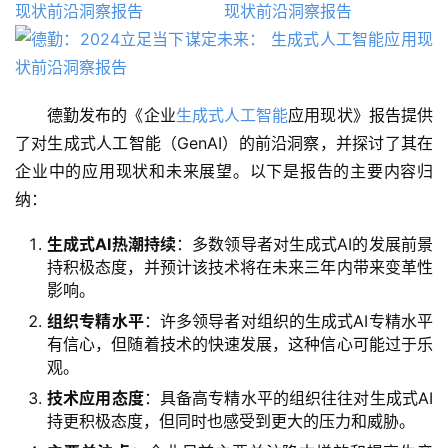
德勤发布的《企业
生成式人工智能
应用现状》报告提供
了对生成式人工智能（GenAI）的前沿洞察，并探讨了其在
企业中的应用现状和未来展望。以下是报告的主要内容归
纳：
生成式AI热潮持续
：多数领导者对生成式AI的发展前景
持积极态度，并预计该技术将在未来三年内带来变革性
影响。
组织专精水平
：许多领导者对组织的生成式AI专精水平
有信心，但随着技术的快速发展，这种信心可能过于乐
A
观。
I
技术应用态度
：具备高专精水平的组织往往对生成式AI
日
持更积极态度，但同时也感受到更大的压力和威胁。
报