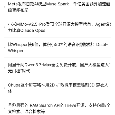
Meta发布首款AI模型Muse Spark，千亿美金预算加速超
级智能布局
小米MiMo-V2.5-Pro登顶全球开源大模型榜首，Agent能
力比肩Claude Opus
比Whisper快6倍，体积小50%的语音识别模型：Distil-
Whisper
阿里千问Qwen3.7-Max全面免费开放，国产大模型进入”
无门槛”时代
Chupa这个厉害咯～用2D 扩散概率模型雕刻3D 穿衣人
体
号称最强的 RAG Search API的Trieve开源，支持向量/全
文检索、混合检索等