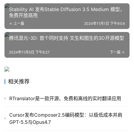
Stability AI 发布Stable Diffusion 3.5 Medium 模型，
免费开放商用
教
上一篇
2024年11月1日 下午9:04
程
腾讯混元-3D: 首个同时支持 文生和图生的3D开源模型
模
2024年11月5日 下午8:27
下一篇
型
框
架
相关推荐
报
RTranslator是一款开源、免费和离线的实时翻译应用
告
Cursor发布Composer2.5编码模型：以极低成本并肩
GPT-5.5与Opus4.7