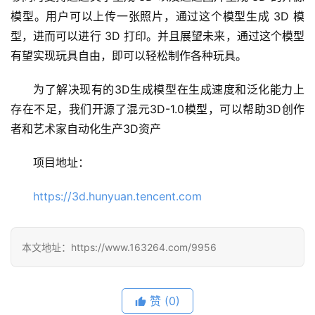
模型。用户可以上传一张照片，通过这个模型生成 3D 模
型，进而可以进行 3D 打印。并且展望未来，通过这个模型
有望实现玩具自由，即可以轻松制作各种玩具。
为了解决现有的3D生成模型在生成速度和泛化能力上
存在不足，我们开源了混元3D-1.0模型，可以帮助3D创作
者和艺术家自动化生产3D资产
A
I
项目地址：
日
报
https://3d.hunyuan.tencent.com
开
本文地址：https://www.163264.com/9956
源
项
目
赞
(0)