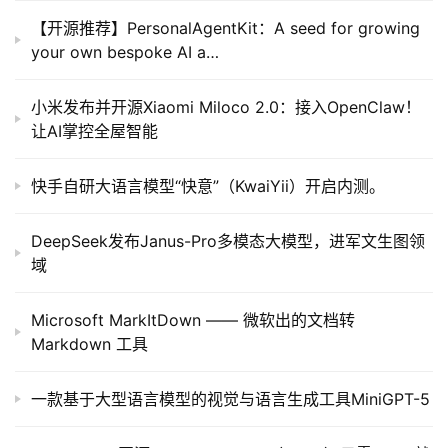
框
【开源推荐】PersonalAgentKit：A seed for growing
架
your own bespoke AI a…
小米发布并开源Xiaomi Miloco 2.0：接入OpenClaw！
报
让AI掌控全屋智能
告
快手自研大语言模型“快意”（KwaiYii）开启内测。
DeepSeek发布Janus-Pro多模态大模型，进军文生图领
域
Microsoft MarkItDown —— 微软出的文档转
Markdown 工具
一款基于大型语言模型的视觉与语言生成工具MiniGPT-5