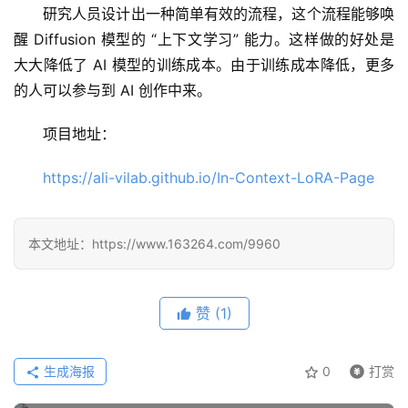
研究人员设计出一种简单有效的流程，这个流程能够唤
醒 Diffusion 模型的 “上下文学习” 能力。这样做的好处是
大大降低了 AI 模型的训练成本。由于训练成本降低，更多
的人可以参与到 AI 创作中来。
A
I
项目地址：
日
报
https://ali-vilab.github.io/In-Context-LoRA-Page
开
本文地址：https://www.163264.com/9960
源
项
目
赞
(1)
生成海报
0
打赏
应
用