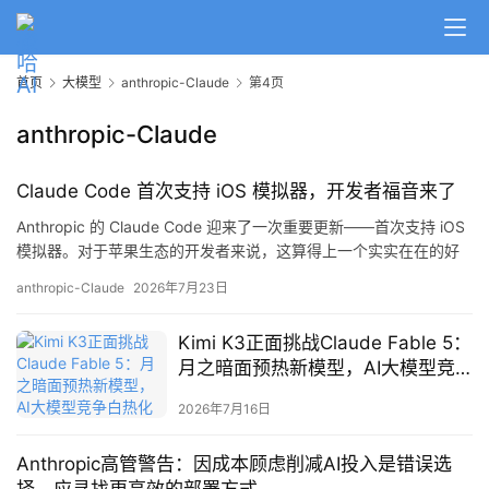
首页
大模型
anthropic-Claude
第4页
anthropic-Claude
Claude Code 首次支持 iOS 模拟器，开发者福音来了
Anthropic 的 Claude Code 迎来了一次重要更新——首次支持 iOS
模拟器。对于苹果生态的开发者来说，这算得上一个实实在在的好
消息。 Claude Code 是 Anthropic 推出的 AI 编程助手，定位和
anthropic-Claude
2026年7月23日
GitHub Copilot、Cursor 类似，但更强调深度理解代码上下文和自
主完成复杂开发任务的能力。之前它主要服务于 Web 和后端开发场
Kimi K3正面挑战Claude Fable 5：
景…
月之暗面预热新模型，AI大模型竞
争白热化
2026年7月16日
Anthropic高管警告：因成本顾虑削减AI投入是错误选