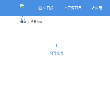
AI 日报
开源项目
应用
首页
重置密码
1
填写账号