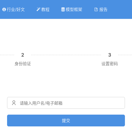
行业/好文
教程
模型框架
报告
2
3
身份验证
设置密码
提交