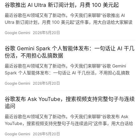
谷歌推出 AI Ultra 新订阅计划，月费 100 美元起
最近谷歌在AI领域又有了新动作。今天我们来聊聊“谷歌推出 AI
报
Ultra 新订阅计划，月费 100 美元起”这件事，用大白话给大家解读
告
一下这背后的技术逻辑和行业影响。 核心看点 5 月 20 日消息，在
Google Gemini
2026年5月20日
今日的 2026 谷歌 I/O 开发者大会上，谷歌 CEO 桑达尔 · 皮查伊
（Sundar Pichai）宣布推出 100 美元的新订阅计划，支持 G…
谷歌 Gemini Spark 个人智能体发布：一句话让 AI 干几
份活，不用担心乱搞数据
最近谷歌在AI领域又有了新动作。今天我们来聊聊“谷歌 Gemini
Spark 个人智能体发布：一句话让 AI 干几份活，不用担心乱搞数
据”这件事，用大白话给大家解读一下这背后的技术逻辑和行业影
Google Gemini
2026年5月20日
响。 核心看点 5 月 20 日消息，在今日的 2026 谷歌 I/O 开发者大
会上，谷歌发布了 Gemini Spark 个人 AI 智能体。 Gemini S…
谷歌发布 Ask YouTube，搜索视频支持完整句子与连续
追问
最近谷歌在AI领域又有了新动作。今天我们来聊聊“谷歌发布 Ask
YouTube，搜索视频支持完整句子与连续追问”这件事，用大白话给
大家解读一下这背后的技术逻辑和行业影响。 核心看点 5 月 20 日
Google Gemini
2026年5月20日
消息，在今日的 2026 谷歌 I/O 开发者大会上，谷歌 CEO 桑达尔 ·