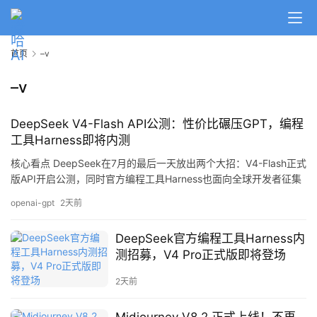
首页
–v
–v
DeepSeek V4-Flash API公测：性价比碾压GPT，编程
工具Harness即将内测
核心看点 DeepSeek在7月的最后一天放出两个大招：V4-Flash正式
版API开启公测，同时官方编程工具Harness也面向全球开发者征集
内测用户。这一系列动作标志着国产AI在性能、速度和成本控制上
openai-gpt
2天前
实现了全面突破。 详细解析 V4-Flash：速度与性价比的双重碾压
DeepSeek V4-Flash正式版的核心亮点在于极致的性价比。据测试
DeepSeek官方编程工具Harness内
数据显示： 处理速度超越海外同类…
测招募，V4 Pro正式版即将登场
2天前