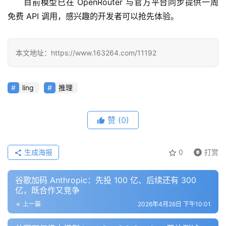
目前模型已在 OpenRouter 与官方平台同步提供一周
免费 API 调用，感兴趣的开发者可以抢先体验。
报
告
本文地址：https://www.163264.com/11192
ling
推理
赞
(0)
生成海报
0
打赏
谷歌加码 Anthropic：先投 100 亿、后续还有 300
亿，既合作又竞争
上一篇
2026年4月26日 下午10:01