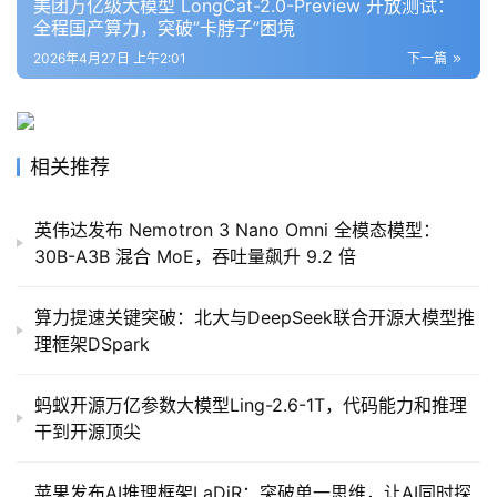
美团万亿级大模型 LongCat-2.0-Preview 开放测试：
全程国产算力，突破”卡脖子”困境
2026年4月27日 上午2:01
下一篇
相关推荐
英伟达发布 Nemotron 3 Nano Omni 全模态模型：
30B-A3B 混合 MoE，吞吐量飙升 9.2 倍
算力提速关键突破：北大与DeepSeek联合开源大模型推
理框架DSpark
蚂蚁开源万亿参数大模型Ling-2.6-1T，代码能力和推理
干到开源顶尖
苹果发布AI推理框架LaDiR：突破单一思维，让AI同时探