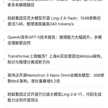
索多条解题路径
蚂蚁集团百灵大模型开源 Ling-2.6-flash：104B参数仅
激活7.4B，推理速度最高340 tokens/s
OpenAI发布GPT-5技术报告：推理能力大幅提升，多模
态理解更自然
Transformer上限触顶？上海AI实验室提出Mobius架构，
知识与推理分离成新方向
英伟达开源Nemotron 3 Nano Omni全模态模型：30B参
数MoE架构，吞吐量暴增9.2倍
蚂蚁集团正式开源万亿级大模型Ling-2.6-1T，代码生成
能力达到开源顶尖