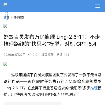
首页
模型框架
蚂蚁百灵发布万亿旗舰 Ling-2.6-1T：不走
推理路线的”快思考”模型，对标 GPT-5.4
2026年4月27日 上午2:01
模型框架
阅读 494
蚂蚁集团旗下百灵大模型团队正式发布了一款不走寻常
路的作品——面向即时任务执行的万亿级综合旗舰模型 
Ling-2.6-1T。它放弃了行业普遍追求的”慢思考”多步
推理
模
式，用”快思考”机制硬刚 GPT-5.4 非推理版。