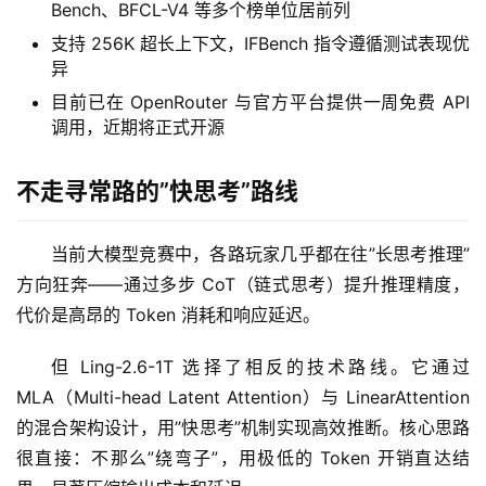
Bench、BFCL-V4 等多个榜单位居前列
支持 256K 超长上下文，IFBench 指令遵循测试表现优
异
目前已在 OpenRouter 与官方平台提供一周免费 API
调用，近期将正式开源
不走寻常路的”快思考”路线
当前大模型竞赛中，各路玩家几乎都在往”长思考推理”
方向狂奔——通过多步 CoT（链式思考）提升推理精度，
代价是高昂的 Token 消耗和响应延迟。
但 Ling-2.6-1T 选择了相反的技术路线。它通过 
MLA（Multi-head Latent Attention）与 LinearAttention 
的混合架构设计，用”快思考”机制实现高效推断。核心思路
很直接：不那么”绕弯子”，用极低的 Token 开销直达结