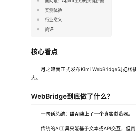
面向谁？Agent生态的关键拼图
实测体验
行业意义
简评
核心看点
月之暗面正式发布Kimi WebBridge
大。
WebBridge到底做了什么？
一句话总结：
给AI装上了一个真实浏览器。
传统的AI工具只能基于文本或API交互，但