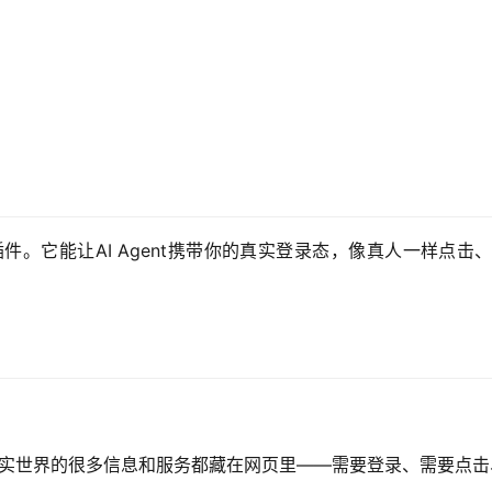
浏览器插件。它能让AI Agent携带你的真实登录态，像真人一
真实世界的很多信息和服务都藏在网页里——需要登录、需要点击、需