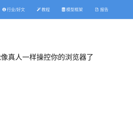
行业/好文
教程
模型框架
报告
I终于能像真人一样操控你的浏览器了