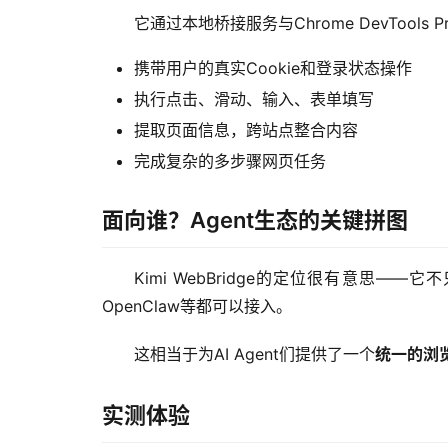
它通过本地桥接服务与Chrome DevTools P
携带用户的真实Cookie和登录状态操作
执行点击、滑动、输入、表单填写
提取页面信息，跨站点整合内容
完成复杂的多步骤网页任务
面向谁？Agent生态的关键拼图
Kimi WebBridge的定位很有意思——它不只是
OpenClaw等都可以接入。
这相当于为AI Agent们提供了一个
统一的浏
实测体验