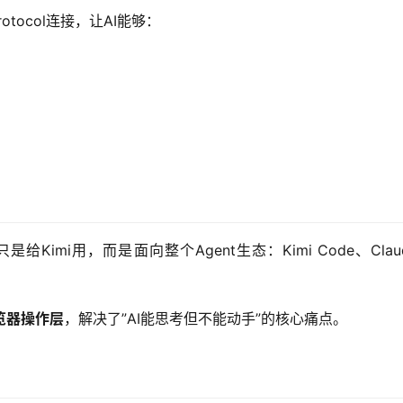
rotocol连接，让AI能够：
给Kimi用，而是面向整个Agent生态：Kimi Code、Claude C
览器操作层
，解决了”AI能思考但不能动手”的核心痛点。