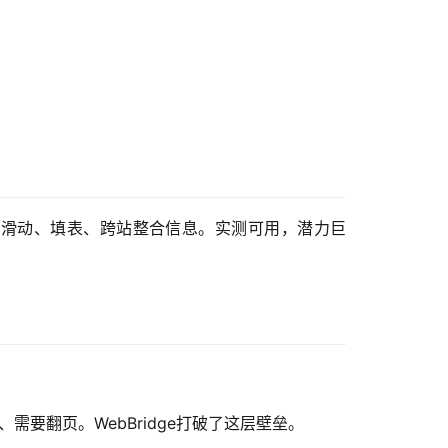
样点击、滑动、填表、跨站整合信息。实测可用，潜力巨
要翻页。WebBridge打破了这层壁垒。