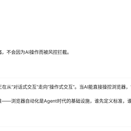
态
，不会因为AI操作而被风控拦截。
AI正在从”对话式交互”走向”操作式交互”。当AI能直接操控浏览
——浏览器自动化是Agent时代的基础设施，谁先定义标准，