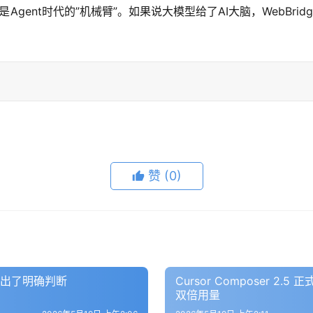
件，它是Agent时代的”机械臂”。如果说大模型给了AI大脑，Web
赞
(0)
给出了明确判断
Cursor Composer 2.5
双倍用量