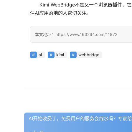
Kimi WebBridge不是又一个浏览器插
注AI应用落地的人密切关注。
本文地址：https://www.163264.com/11872
ai
kimi
webbridge
AI开始收费了，免费用户的服务会缩水吗？专家