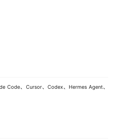
ode、Cursor、Codex、Hermes Agent、