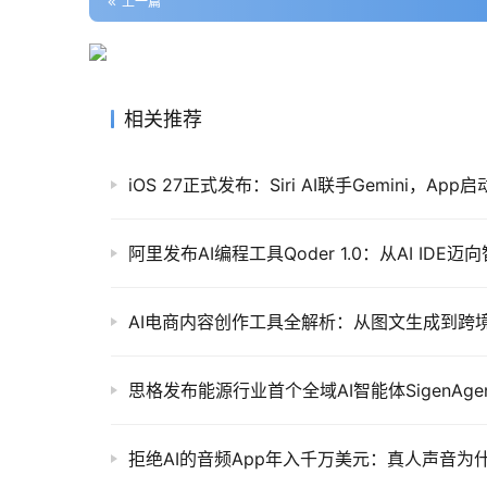
上一篇
相关推荐
iOS 27正式发布：Siri AI联手Gemini，Ap
阿里发布AI编程工具Qoder 1.0：从AI ID
AI电商内容创作工具全解析：从图文生成到跨
拒绝AI的音频App年入千万美元：真人声音为