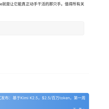
Bridge就是让它能真正动手干活的那只手。值得所有关
 正式发布：基于Kimi K2.5，$2.5/百万token，第一周