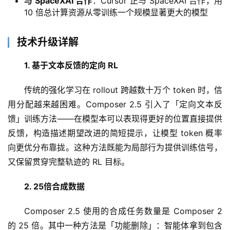
与 SpaceXAI 合作
：Cursor 正与 SpaceXAI 合作，用
10 倍总计算资源从零训练一个规模显著更大的模型
技术升级详解
1. 基于文本反馈的定向 RL
传统的强化学习在 rollout 跨越数十万个 token 时，信
用分配越来越困难。Composer 2.5 引入了「定向文本反
馈」训练方法——在模型本可以表现得更好的位置直接提供
反馈，构造描述期望改进的简短提示，让模型 token 概率
向更优分布靠拢。这种方法既能为局部行为提供训练信号，
又保留贯穿完整轨迹的 RL 目标。
2. 25倍合成数据
A
I
Composer 2.5 使用的合成任务数量是 Composer 2 
日
的 25 倍。其中一种方法是「功能删除」：智能体拿到包含
报