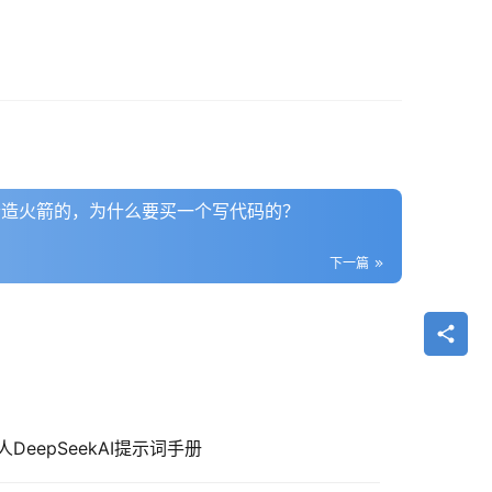
r：一个造火箭的，为什么要买一个写代码的？
下一篇
场人DeepSeekAI提示词手册