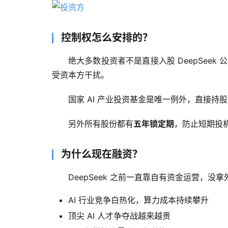
控制权怎么安排的？
绝大多数投资者不是直接入股 DeepSee
受资本方干扰。
国家 AI 产业投资基金是唯一例外，直接持
另外所有股份都有
五年锁定期
，防止短期投
为什么现在融资？
DeepSeek 之前一直靠自有资金运营，
AI 行业竞争白热化，算力成本持续攀升
顶尖 AI 人才争夺战越来越贵