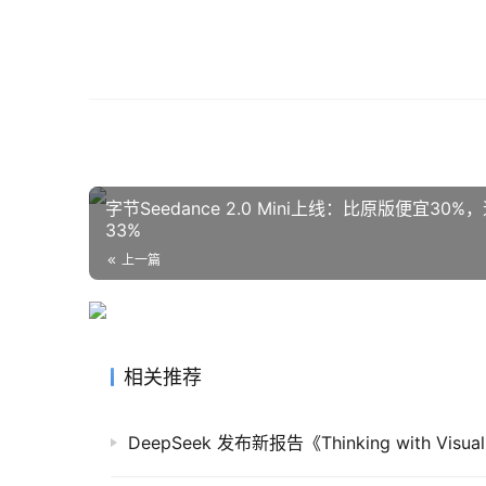
字节Seedance 2.0 Mini上线：比原版便宜30
33%
上一篇
相关推荐