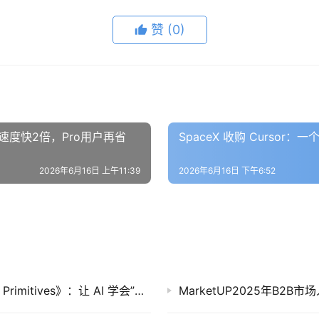
赞
(0)
%，速度快2倍，Pro用户再省
SpaceX 收购 Curso
2026年6月16日 上午11:39
2026年6月16日 下午6:52
DeepSeek 发布新报告《Thinking with Visual Primitives》：让 AI 学会”边推理边指路”
MarketUP2025年B2B市