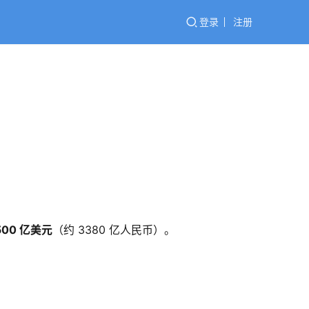
登录
注册
500 亿美元
（约 3380 亿人民币）。