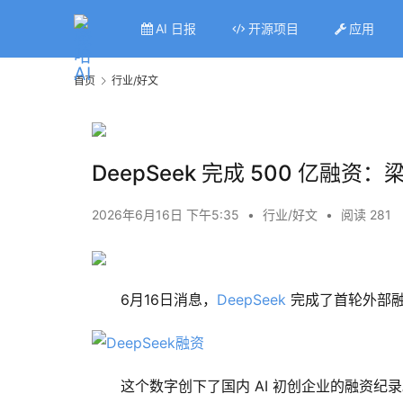
AI 日报
开源项目
应用
首页
行业/好文
DeepSeek 完成 500 亿融资
2026年6月16日 下午5:35
•
行业/好文
•
阅读 281
6月16日消息，
DeepSeek
 完成了首轮外部
这个数字创下了国内 AI 初创企业的融资