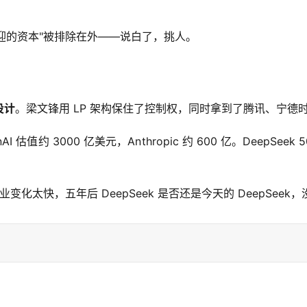
欢迎的资本"被排除在外——说白了，挑人。
设计
。梁文锋用 LP 架构保住了控制权，同时拿到了腾讯、宁德
 估值约 3000 亿美元，Anthropic 约 600 亿。Deep
变化太快，五年后 DeepSeek 是否还是今天的 DeepSeek