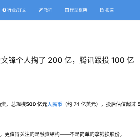
行业/好文
教程
模型框架
报告
：梁文锋个人掏了 200 亿，腾讯跟投 100 亿
融资，总规模
500 亿元
人民币
（约 74 亿美元），投后估值超过 
纪录。更值得关注的是融资结构——不是简单的拿钱换股份。