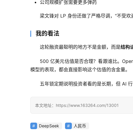
公司规模扩张需要更多弹药
梁文锋对 LP 身份还做了严格尽调，"不受
我的看法
这轮融资最聪明的地方不是金额，而是
结构
500 亿美元估值是否合理？看跟谁比。OpenAI
模型的表现，都会直接影响这个估值的含金量。
五年锁定期说明投资者看的是长期，但 AI 行业
本文地址：https://www.163264.com/13001
DeepSeek
人民币