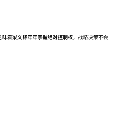
意味着
梁文锋牢牢掌握绝对控制权
，战略决策不会