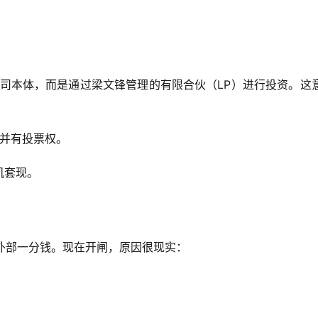
k 公司本体，而是通过梁文锋管理的有限合伙（LP）进行投资。这
股并有投票权。
机套现。
没拿外部一分钱。现在开闸，原因很现实：