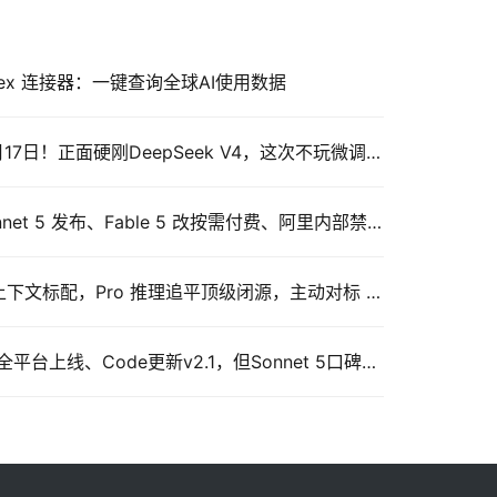
 Index 连接器：一键查询全球AI使用数据
谷歌Gemini 3.5 Pro定档7月17日！正面硬刚DeepSeek V4，这次不玩微调了
Claude 近期三大动态：Sonnet 5 发布、Fable 5 改按需付费、阿里内部禁用引发安全争议
DeepSeek V4 发布：百万上下文标配，Pro 推理追平顶级闭源，主动对标 Claude Opus 4.6
Claude近期动态：Cowork全平台上线、Code更新v2.1，但Sonnet 5口碑翻车