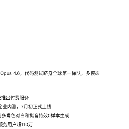
e Opus 4.6，代码测试跻身全球第一梯队，多模态
景推出付费服务
企业内测，7月初正式上线
1.0支持多角色对白和拟音特效0样本生成
服务用户超110万