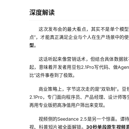
深度解读
这次发布会的最大看点，其实不是单个模型
点”，才能真正满足企业与个人在生产场景中的使用需求。
型
。
这话听起来像营销话术，但结合具体数据就
起，意味着开发者用豆包2.1Pro写代码、做Age
比”这件事卷到了极致。
商业策略上，字节这次走的是”双轨制”。豆
2.1Pro，专门面向程序员、产品经理、设计
再用专业版把高净值用户筛出来变现。
视频侧的Seedance 2.5是另一个惊喜
视、科普短片被全面解锁。
30秒单段原生视频直