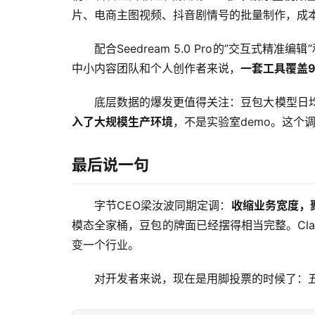
片、电商主图视频、抖音剧情号的批量制作，成
配合Seedream 5.0 Pro的”交互式精准
中小内容团队和个人创作者来说，
一套工具覆盖9
底层数据的爆发更值得关注：豆包大模型日均T
入了大规模生产环境
，不是实验室demo。这个调
最后说一句
字节CEO梁汝波同期定调：
收缩业务宽度，聚
模态全家桶，豆包的牌面已经摆得相当完整。Claud
变一个行业。
对开发者来说，现在是用脚投票的时候了：