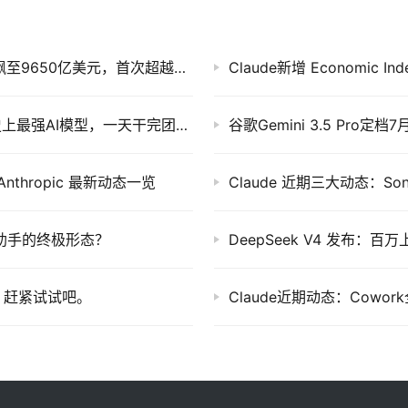
Claude Opus 4.8 重磅发布：Anthropic 估值飙至9650亿美元，首次超越OpenAI
Claude新增 Economic
Anthropic投下核弹！Claude Fable 5发布：史上最强AI模型，一天干完团队俩月的活
Anthropic 最新动态一览
是AI助手的终极形态？
验，赶紧试试吧。