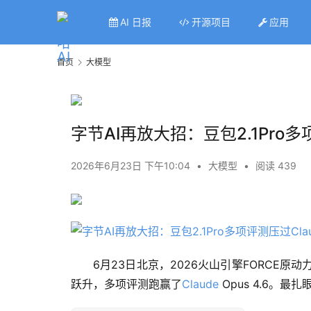
AI 日报
开源项目
应用
首页
大模型
字节AI再放大招：豆包2.1Pro多项
2026年6月23日 下午10:04
•
大模型
•
阅读 439
6月23日北京，2026火山引擎FORCE原
跃升，多项评测跑赢了
Claude
 Opus 4.6。