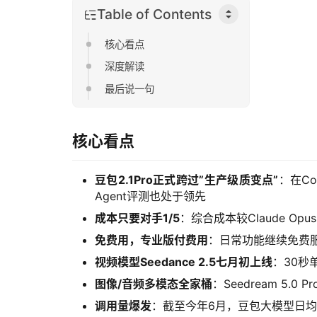
Table of Contents
核心看点
深度解读
最后说一句
核心看点
豆包2.1Pro正式跨过”生产级质变点”
：在Co
Agent评测也处于领先
成本只要对手1/5
：综合成本较Claude Op
免费用，专业版付费用
：日常功能继续免费服
视频模型Seedance 2.5七月初上线
：30秒
图像/音频多模态全家桶
：Seedream 5
调用量爆发
：截至今年6月，豆包大模型日均T