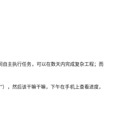
5擅长长时间自主执行任务，可以在数天内完成复杂工程；而
PT”），然后该干嘛干嘛，下午在手机上查看进度，