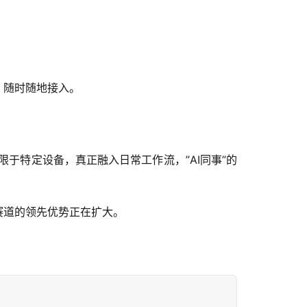
+ 随时随地接入。
受限于特定设备，真正融入日常工作流，”AI同事”的
体赛道的领先优势正在扩大。