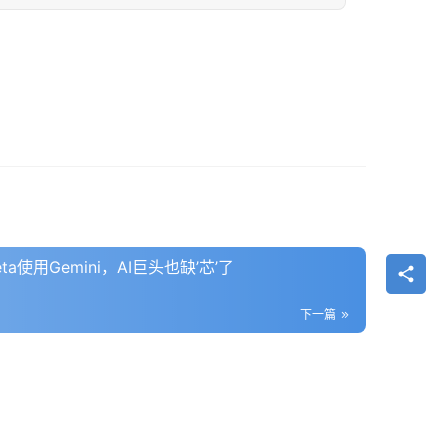
使用Gemini，AI巨头也缺’芯’了
下一篇