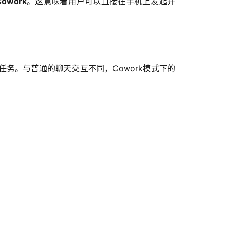
owork
。这意味着用户可以直接在手机上发起并
识工作任务。与普通的聊天交互不同，Cowork模式下的