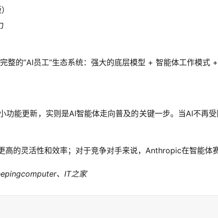
版）
力
个完整的”AI员工”生态系统：强大的底层模型 + 智能体工作模式 
是一个小功能更新，实则是AI智能体走向普及的关键一步。当AI不再
着更高的灵活性和效率；对于竞争对手来说，Anthropic在智能
ingcomputer、IT之家