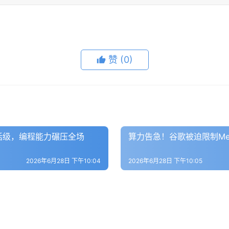
赞
(0)
hos神话级，编程能力碾压全场
算力告急！谷歌被迫限制Meta
2026年6月28日 下午10:04
2026年6月28日 下午10:05