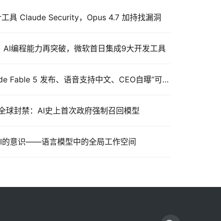
计工具 Claude Security，Opus 4.7 加持找漏洞
重磅发布：AI编程能力再突破，微软首日集成9大开发工具
Anthropic 连放大招：Claude Fable 5 发布、语音支持中文、CEO自曝”可被解雇”
上线3天遭全球封禁：AI史上首次政府强制召回模型
发现AI的意识——语言模型中的全局工作空间