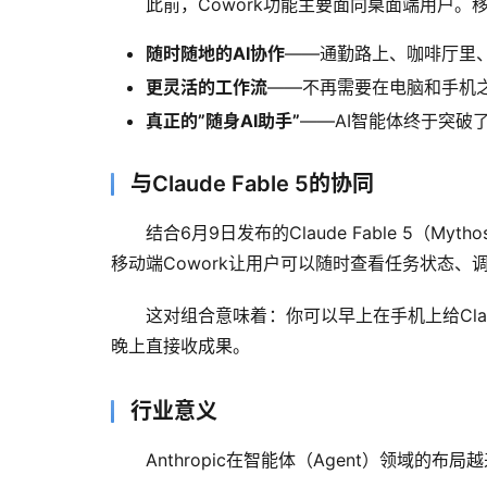
此前，Cowork功能主要面向桌面端用户。
随时随地的AI协作
——通勤路上、咖啡厅里、
更灵活的工作流
——不再需要在电脑和手机
真正的”随身AI助手”
——AI智能体终于突破
与Claude Fable 5的协同
结合6月9日发布的Claude Fable 5（
移动端Cowork让用户可以随时查看任务状态、
这对组合意味着：你可以早上在手机上给Cl
晚上直接收成果。
行业意义
Anthropic在智能体（Agent）领域的布