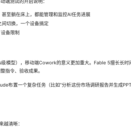
移动端测试的开启说明：
甚至躺在床上，都能管理和监控AI任务进展
之间切换，一个设备搞定
了设备限制
Mythos级模型），移动端Cowork的意义更加重大。Fable 
调整指令、验收成果。
aude布置一个复杂任务（比如”分析这份市场调研报告并生成P
局越来越清晰：