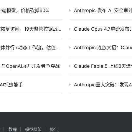
力最强中端模型，价格砍掉60%
Anthropic 发布 AI 安全审
Anthropic出口管制解除：Claude Fable 5全球恢复访问，19天监管拉锯战落幕
Claude Opus 4.7
Anthropic Claude Opus 4.8发布：数百子智能体并行+动态工作流，估值逼近9650亿美元
0%，与OpenAI展开开发者争夺战
Claude Fable 5 
 的AI抓虫能手
Anthropic重大突破：
文
教程
模型框架
报告