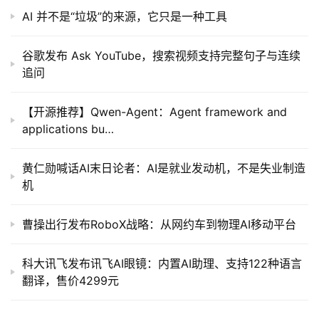
AI 并不是“垃圾”的来源，它只是一种工具
谷歌发布 Ask YouTube，搜索视频支持完整句子与连续
追问
【开源推荐】Qwen-Agent：Agent framework and
applications bu…
黄仁勋喊话AI末日论者：AI是就业发动机，不是失业制造
机
曹操出行发布RoboX战略：从网约车到物理AI移动平台
科大讯飞发布讯飞AI眼镜：内置AI助理、支持122种语言
翻译，售价4299元