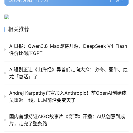
2026年7月8日 下午3:03
下一篇
相关推荐
AI日报：Qwen3.8-Max即将开源，DeepSeek V4-Flash
性价比碾压GPT
AI短剧正让《山海经》异兽们走向大众：穷奇、夔牛、烛
龙「复活」了
Andrej Karpathy官宣加入Anthropic！前OpenAI创始成
员重返一线，LLM前沿要变天了
国内首部持证AIGC故事片《奇谭》开播：AI从创意到成
片，走完了整条路