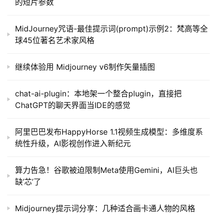
的短片参数
MidJourney咒语-最佳提示词(prompt)示例2：梵高等全
球45位著名艺术家风格
继续体验用 Midjourney v6制作矢量插图
chat-ai-plugin：本地架一个整合plugin，直接把
ChatGPT的聊天界面当IDE的感觉
阿里巴巴发布HappyHorse 1.1视频生成模型：多维度系
统性升级，AI影视创作进入新纪元
算力告急！谷歌被迫限制Meta使用Gemini，AI巨头也
缺’芯’了
Midjourney提示词分享：几种适合画卡通人物的风格