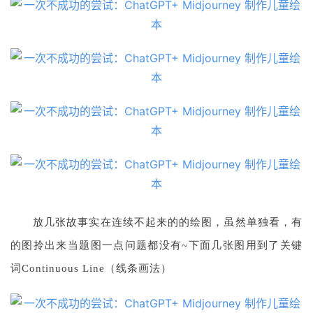
放几张故事实在连续不起来的
的绘图，虽然单独看，有
的图拎出来当题图一点问题都没有~下面几张图用到了关键
词Continuous Line（线条画法）
A
I