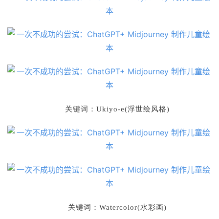
文
教
程
模
型
关键词：
Ukiyo-e(浮世绘风格)
框
架
报
告
关键词：
Watercolor(水彩画
)