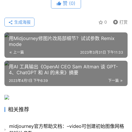
赞
(0)
生成海报
0
打赏
用Midjourney修图片改局部细节？试试参数 Remix
mode
上一篇
2023年3月31日 下午11:33
用AI 工具输出《OpenAI CEO Sam Altman 谈 GPT-
4、ChatGPT 和 AI 的未来》摘要
2023年4月1日 下午6:39
下一篇
相关推荐
midjourney官方帮助文档：–video可创建初始图像网格