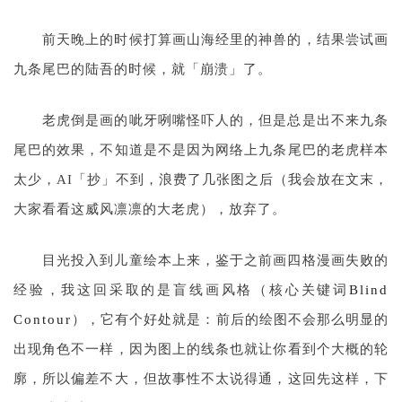
前天晚上的时候打算画山海经里的神兽的，结果尝试画
九条尾巴的陆吾的时候，就「崩溃」了。
老虎倒是画的呲牙咧嘴怪吓人的，但是总是出不来九条
尾巴的效果，不知道是不是因为网络上九条尾巴的老虎样本
太少，AI「抄」不到，浪费了几张图之后（我会放在文末，
大家看看这威风凛凛的大老虎），放弃了。
目光投入到儿童绘本上来，鉴于之前画四格漫画失败的
经验，我这回采取的是盲线画风格（核心关键词
Blind 
Contour
），它有个好处就是：前后的绘图不会那么明显的
出现角色不一样，因为图上的线条也就让你看到个大概的轮
廓，所以偏差不大，但故事性不太说得通，这回先这样，下