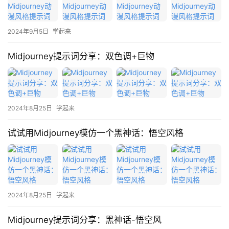
2024年9月5日
学起来
Midjourney提示词分享：双色调+巨物
A
I
日
报
2024年8月25日
学起来
试试用Midjourney模仿一个黑神话：悟空风格
开
源
项
目
2024年8月25日
学起来
Midjourney提示词分享：黑神话-悟空风
应