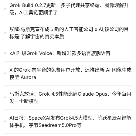
Grok Build 0.2.7更新：多子代理共享终端、图像理解升
级，AI工具链更顺手了
埃隆·马斯克宣布成立新的人工智能公司 x.AI,该公司的目
标是:了解宇宙的真实本质
xAI升级Grok Voice：新增21款多语言旗舰语音
X 的Grok 向平台的免费用户开放，还推出新 AI 图像生成
模型 Aurora
马斯克放话：Grok 4.5性能比肩Claude Opus，今年每月
发一个新模型
AI日报：SpaceXAI发布Grok4.5大模型、阶跃星辰AI智能
体手机、字节Seedream5.0Pro等