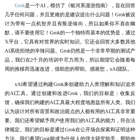
Grok
是一个AI，模仿了《银河系漫游指南》，旨在回答
几乎任何问题，并且更难的是建议提出什么问题！Grok被设
计为带有一点机智并且有叛逆倾向，所以如果你不喜欢幽
默，请不要使用它！Grok的一个独特而基本的优势是，通过
𝕏平台，它具有对世界的实时知识。它还会回答大多数其他
AI系统拒绝的辛辣问题。Grok仍然是一个非常早期的测试产
品，我们在2个月的培训中尽力而为，所以期望它会随着每
周的推移而迅速改进，借助您的帮助。感谢您，xAI团队。
xAI希望通过构建Grok来创建助力人类理解和知识追求
的AI工具。通过创建和改进Grok，我们的目标是：收集反
馈，确保我们构建的AI工具最大程度地惠益所有人类。我们
认为设计对所有背景和政治观点的人都有用的AI工具非常重
要。我们还希望赋予用户使用我们的AI工具的能力，符合法
律规定。我们的目标是通过Grok在公开场合探索和证明这种
方法。我们希望Grok能成为任何人的强大研究助手，帮助他