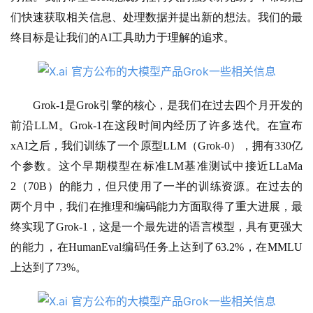
们快速获取相关信息、处理数据并提出新的想法。我们的最
终目标是让我们的AI工具助力于理解的追求。
Grok-1是Grok引擎的核心，是我们在过去四个月开发的
前沿LLM。Grok-1在这段时间内经历了许多迭代。在宣布
xAI之后，我们训练了一个原型LLM（Grok-0），拥有330亿
个参数。这个早期模型在标准LM基准测试中接近LLaMa 
2（70B）的能力，但只使用了一半的训练资源。在过去的
两个月中，我们在推理和编码能力方面取得了重大进展，最
终实现了Grok-1，这是一个最先进的语言模型，具有更强大
A
的能力，在HumanEval编码任务上达到了63.2%，在MMLU
I
上达到了73%。
日
报