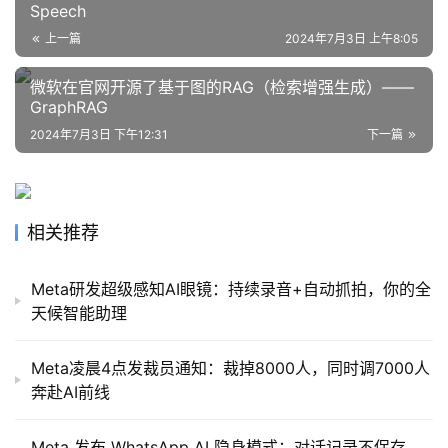
Speech
架
上一篇
2024年7月3日 上午8:05
微软在官网开源了基于图的RAG（检索增强生成）——
报
GraphRAG
告
2024年7月3日 下午12:31
下一篇
相关推荐
Meta研发超级感知AI眼镜：持续录音+自动抓拍，你的全
天候智能助理
Meta凌晨4点发裁员通知：裁掉8000人，同时调7000人
奔赴AI前线
Meta 发布 WhatsApp AI 隐身模式：对话记录不保存，