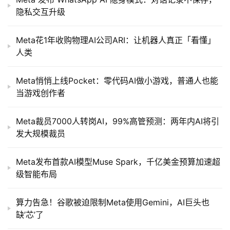
隐私交互升级
Meta花1年收购物理AI公司ARI：让机器人真正「看懂」
人类
Meta悄悄上线Pocket：零代码AI做小游戏，普通人也能
当游戏创作者
Meta裁员7000人转岗AI，99%高管预测：两年内AI将引
发大规模裁员
Meta发布首款AI模型Muse Spark，千亿美金预算加速超
级智能布局
算力告急！谷歌被迫限制Meta使用Gemini，AI巨头也
缺’芯’了