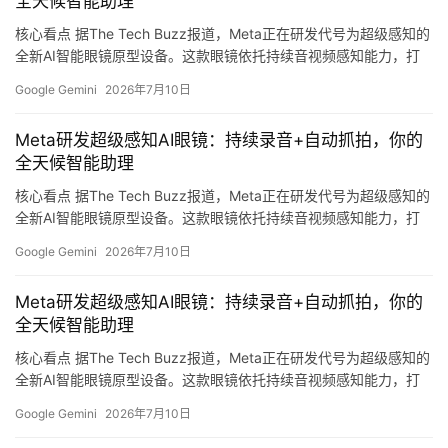
全天候智能助理
集…
用
核心看点 据The Tech Buzz报道，Meta正在研发代号为超级感知的
全新AI智能眼镜原型设备。这款眼镜依托持续音视频感知能力，打
造全天候陪伴式智能个人助理，相关功能后续有望通过软件更新落
行
Google Gemini
2026年7月10日
地到现有在售智能眼镜产品。 超级感知功能 这款原型眼镜的核心能
业
登录
注册
力包括： 持续收录环境音频：设备可持续监听周围环境声音 自动拍
/
Meta研发超级感知AI眼镜：持续录音+自动抓拍，你的
摄实景图像：每隔数秒自动抓拍画面 场景化智能问答：依托实时采
好
全天候智能助理
集…
文
核心看点 据The Tech Buzz报道，Meta正在研发代号为超级感知的
全新AI智能眼镜原型设备。这款眼镜依托持续音视频感知能力，打
造全天候陪伴式智能个人助理，相关功能后续有望通过软件更新落
Google Gemini
2026年7月10日
教
地到现有在售智能眼镜产品。 超级感知功能 这款原型眼镜的核心能
程
力包括： 持续收录环境音频：设备可持续监听周围环境声音 自动拍
Meta研发超级感知AI眼镜：持续录音+自动抓拍，你的
摄实景图像：每隔数秒自动抓拍画面 场景化智能问答：依托实时采
全天候智能助理
集…
核心看点 据The Tech Buzz报道，Meta正在研发代号为超级感知的
模
全新AI智能眼镜原型设备。这款眼镜依托持续音视频感知能力，打
型
造全天候陪伴式智能个人助理，相关功能后续有望通过软件更新落
框
Google Gemini
2026年7月10日
地到现有在售智能眼镜产品。 超级感知功能 这款原型眼镜的核心能
架
力包括： 持续收录环境音频：设备可持续监听周围环境声音 自动拍