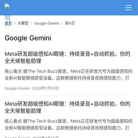
首页
大模型
Google Gemini
第4页
Google Gemini
Meta研发超级感知AI眼镜：持续录音+自动抓拍，你的
全天候智能助理
核心看点 据The Tech Buzz报道，Meta正在研发代号为超级感知的
全新AI智能眼镜原型设备。这款眼镜依托持续音视频感知能力，打
造全天候陪伴式智能个人助理，相关功能后续有望通过软件更新落
Google Gemini
2026年7月10日
地到现有在售智能眼镜产品。 超级感知功能 这款原型眼镜的核心能
力包括： 持续收录环境音频：设备可持续监听周围环境声音 自动拍
Meta研发超级感知AI眼镜：持续录音+自动抓拍，你的
摄实景图像：每隔数秒自动抓拍画面 场景化智能问答：依托实时采
全天候智能助理
集…
核心看点 据The Tech Buzz报道，Meta正在研发代号为超级感知的
全新AI智能眼镜原型设备。这款眼镜依托持续音视频感知能力，打
造全天候陪伴式智能个人助理，相关功能后续有望通过软件更新落