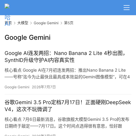
首页
大模型
Google Gemini
第5页
Google Gemini
Google AI连发两招：Nano Banana 2 Lite 4秒出图，
SynthID升级守护AI内容真实性
核心看点 Google AI在7月初连发两招：推出Nano Banana 2 Lite
——号称”迄今为止最快且最具成本效益的Gemini图像模型”，可在4
秒内生成图像；同时升级SynthID水印技术，为AI生成内容添加不可
Google Gemini
2026年7月7日
见的数字指纹。这两项更新直指当前AI领域的两大痛点：图像生成
速度和内容真实性验证。 详细解析 Nano Banana 2 Lite：快…
谷歌Gemini 3.5 Pro定档7月17日！正面硬刚DeepSeek
V4，这次不玩微调了
核心看点 7月6日最新消息，谷歌旗舰大模型Gemini 3.5 Pro的发布
日期终于敲定——7月17日。这个时间点选得很有意思，恰好跟
DeepSeek V4正式版撞期。两款顶级大模型同一天竞技，火药味十