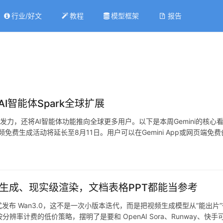
行业/好文
教程
模型框架
报告
AI智能体Spark全球扩展
持续发力，还将AI智能体功能推向全球更多用户。以下是本周Gemini的核心看
i视频免费生成活动将延长至8月11日。用户可以在Gemini App或网页端免费
视频生成、现实级渲染，文档表格PPT都能当参考
 Wan3.0，这不是一次小版本迭代，而是把视频生成模型从”能出片”往
辨率计费的低价策略，摆明了是要和 OpenAI Sora、Runway、快