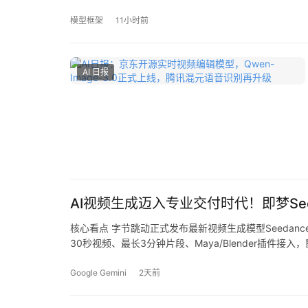
模型框架
11小时前
AI 日报
AI视频生成迈入专业交付时代！即梦See
核心看点 字节跳动正式发布最新视频生成模型Seedan
30秒视频、最长3分钟片段、Maya/Blender插件接入
长…
Google Gemini
2天前