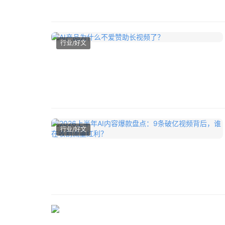
行业/好文
行业/好文