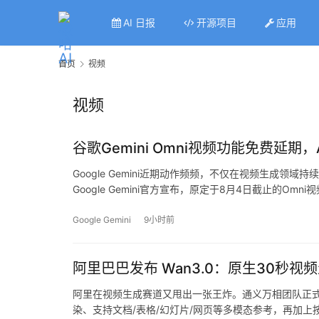
AI 日报
开源项目
应用
首页
视频
视频
谷歌Gemini Omni视频功能免费延期，
Google Gemini近期动作频频，不仅在视频生成领域
Google Gemini官方宣布，原定于8月4日截止的Omn
Google Gemini
9小时前
阿里巴巴发布 Wan3.0：原生30秒
阿里在视频生成赛道又甩出一张王炸。通义万相团队正式发布
染、支持文档/表格/幻灯片/网页等多模态参考，再加上按分