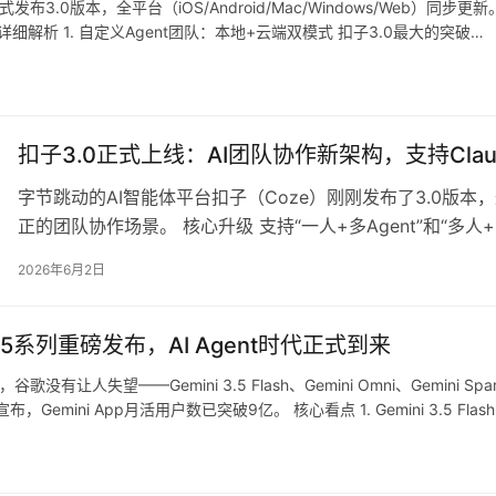
布3.0版本，全平台（iOS/Android/Mac/Windows/Web）
详细解析 1. 自定义Agent团队：本地+云端双模式 扣子3.0最大的突破…
扣子3.0正式上线：AI团队协作新架构，支持Claud
字节跳动的AI智能体平台扣子（Coze）刚刚发布了3.0版本
正的团队协作场景。 核心升级 支持“一人+多Agent”和“多人+多
Codex CLI、OpenClaw等本地Agent 新增”项目空间”功能…
2026年6月2日
i 3.5系列重磅发布，AI Agent时代正式到来
没有让人失望——Gemini 3.5 Flash、Gemini Omni、Gemin
mini App月活用户数已突破9亿。 核心看点 1. Gemini 3.5 Fl