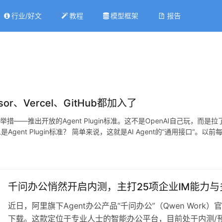
行业/好文
教程
模型框架
报告
or、Vercel、GitHub都加入了
——推出开放的Agent Plugin标准。这不是OpenAI自己玩，而是拉了一
gent Plugin标准？ 简单来说，这就是AI Agent的”通用接口”。以前
千问办公悄然开启内测，主打25项企业IM能力
近日，阿里旗下Agent办公产品“千问办公”（Qwen Work）
下载。这款定位于专业人士的智能办公平台，目前处于内测/