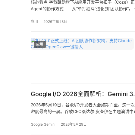
核心看点 字节跳动旗下AI应用开发平台扣子（Coze）正式发
Agent的协作方式——从”单打独斗”进化到”团队协作”。 
应用
2026年6月3日
应用
Google I/O 2026全面解析：Gemin
2026年5月19日，谷歌I/O开发者大会如期而至。这一次，谷歌
密度最高的一届。谷歌CEO桑达尔·皮查伊在主题演讲中宣布，Ge
Google Gemini
2026年5月29日