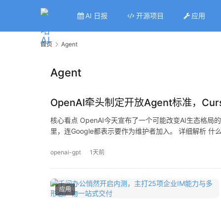
AI 日报
开源项目
应用
首页
Agent
Agent
OpenAI牵头制定开放Agent标准，Curs
核心看点 OpenAI今天宣布了一个可能改变AI生态格局的举措
里，连Google都表示要作为维护者加入。 详细解析 什么是A
openai-gpt
1天前
应用