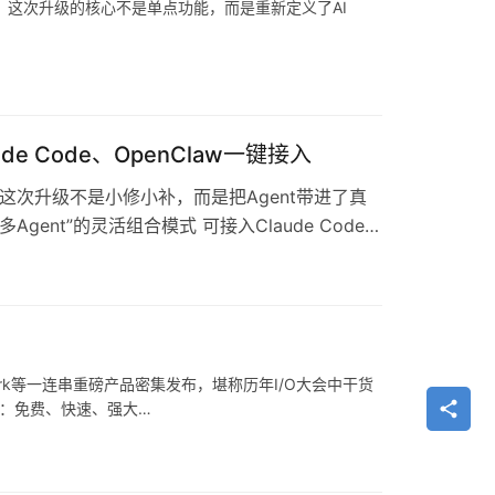
同步更新。这次升级的核心不是单点功能，而是重新定义了AI
e Code、OpenClaw一键接入
，这次升级不是小修小补，而是把Agent带进了真
Agent”的灵活组合模式 可接入Claude Code、
i Spark等一连串重磅产品密集发布，堪称历年I/O大会中干货
ash：免费、快速、强大…