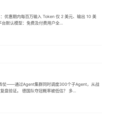
0%：优惠期内每百万输入 Token 仅 2 美元、输出 10 美
为平台默认模型：免费及付费用户全…
大阵仗——通过Agent集群同时调度300个子Agent，从战
复盘验证。 德国队夺冠概率被低估？ 多…